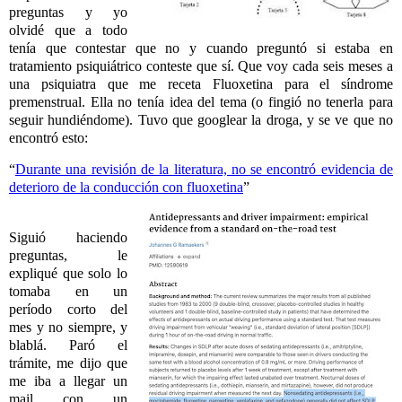
preguntas y yo
olvidé que a todo
tenía que contestar que no y cuando preguntó si estaba en
tratamiento psiquiátrico conteste que sí. Que voy cada seis meses a
una psiquiatra que me receta Fluoxetina para el síndrome
premenstrual. Ella no tenía idea del tema (o fingió no tenerla para
seguir hundiéndome). Tuvo que googlear la droga, y se ve que no
encontró esto:
“
Durante una revisión de la literatura, no se encontró evidencia de
deterioro de la conducción con fluoxetina
”
Siguió haciendo
preguntas, le
expliqué que solo lo
tomaba en un
período corto del
mes y no siempre, y
blablá. Paró el
trámite, me dijo que
me iba a llegar un
mail con un