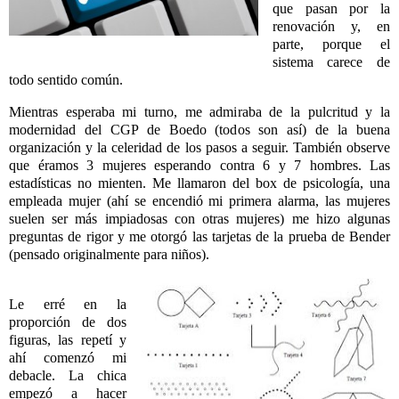
que pasan por la
renovación y, en
parte, porque el
sistema carece de
todo sentido común.
Mientras esperaba mi turno, me admiraba de la pulcritud y la
modernidad del CGP de Boedo (todos son así) de la buena
organización y la celeridad de los pasos a seguir. También observe
que éramos 3 mujeres esperando contra 6 y 7 hombres. Las
estadísticas no mienten. Me llamaron del box de psicología, una
empleada mujer (ahí se encendió mi primera alarma, las mujeres
suelen ser más impiadosas con otras mujeres) me hizo algunas
preguntas de rigor y me otorgó las tarjetas de la prueba de Bender
(pensado originalmente para niños).
Le erré en la
proporción de dos
figuras, las repetí y
ahí comenzó mi
debacle. La chica
empezó a hacer