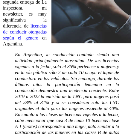
segunda entrega de La
inspectora, mi
newsletter, es muy
significativa la
diferencia de
licencias
de conducir otorgadas
según el género
en
Argentina.
En Argentina, la conducción continúa siendo una
actividad principalmente masculina. De las licencias
vigentes a la fecha, solo el 35% pertenece a mujeres y
en la vía pública sólo 2 de cada 10 ocupa el lugar de
conductora en los vehículos. Sin embargo, durante los
últimos años la participación femenina en la
conducción demuestra una tendencia creciente. Entre
2019 a 2022 la emisión de la LNC para mujeres pasó
del 28% al 31% y si se consideran solo las LNC
originales el dato para las mujeres asciende al 40%.
En cuanto a las clases de licencias vigentes a la fecha,
cabe mencionar que casi 3 de cada 10 licencias clase
A 1 (motos) corresponde a una mujer, dato similar a la
participación de las mujeres en las clases B de autos