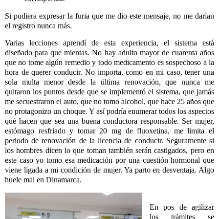
Si pudiera expresar la furia que me dio este mensaje, no me darían
el registro nunca más.
Varias lecciones aprendí de esta experiencia, el sistema está
diseñado para que mientas. No hay adulto mayor de cuarenta años
que no tome algún remedio y todo medicamento es sospechoso a la
hora de querer conducir. No importa, como en mi caso, tener una
sola multa menor desde la última renovación, que nunca me
quitaron los puntos desde que se implementó el sistema, que jamás
me secuestraron el auto, que no tomo alcohol, que hace 25 años que
no protagonizo un choque. Y así podría enumerar todos los aspectos
qué hacen que sea una buena conductora responsable. Ser mujer,
estómago resfriado y tomar 20 mg de fluoxetina, me limita el
periodo de renovación de la licencia de conducir. Seguramente si
los hombres dicen lo que toman también serán castigados, pero en
este caso yo tomo esa medicación por una cuestión hormonal que
viene ligada a mi condición de mujer. Ya parto en desventaja. Algo
huele mal en Dinamarca.
En pos de agilizar
los trámites se