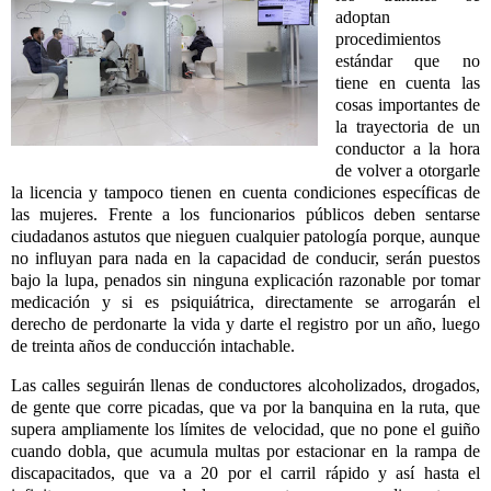
adoptan
procedimientos
estándar que no
tiene en cuenta las
cosas importantes de
la trayectoria de un
conductor a la hora
de volver a otorgarle
la licencia y tampoco tienen en cuenta condiciones específicas de
las mujeres. Frente a los funcionarios públicos deben sentarse
ciudadanos astutos que nieguen cualquier patología porque, aunque
no influyan para nada en la capacidad de conducir, serán puestos
bajo la lupa, penados sin ninguna explicación razonable por tomar
medicación y si es psiquiátrica, directamente se arrogarán el
derecho de perdonarte la vida y darte el registro por un año, luego
de treinta años de conducción intachable.
Las calles seguirán llenas de conductores alcoholizados, drogados,
de gente que corre picadas, que va por la banquina en la ruta, que
supera ampliamente los límites de velocidad, que no pone el guiño
cuando dobla, que acumula multas por estacionar en la rampa de
discapacitados, que va a 20 por el carril rápido y así hasta el