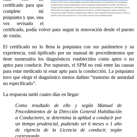
certificado para que
complete mi
psiquiatra y que, una
vez revisado el
certificado, podía volver para seguir la renovación desde el puesto
de visión.
El certificado no lo llena la psiquiatra con sus parámetros y su
experiencia, está tipificado por un manual de procedimientos que
tiene numerados los diagnósticos establecidos como aptos o no
aptos para conducir. Por supuesto, el SPM no está entre las causas
para estar medicado ni estar apto para la conducción. La psiquiatra
tuvo que elegir el diagnóstico menos dañino “trastorno de ansiedad
no especificado”.
La respuesta tardó cuatro días en llegar:
Como resultado de ello y según Manual de
Procedimientos de la Dirección General Habilitación
a Conductores, se determina la aptitud a conducir por
un tiempo prudencial,
pudiendo ser 6 meses o 1 año
de vigencia de la Licencia de conducir, según
corresponda.