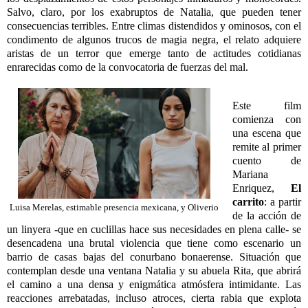
Salvo, claro, por los exabruptos de Natalia, que pueden tener
consecuencias terribles. Entre climas distendidos y ominosos, con el
condimento de algunos trucos de magia negra, el relato adquiere
aristas de un terror que emerge tanto de actitudes cotidianas
enrarecidas como de la convocatoria de fuerzas del mal.
Este film
comienza con
una escena que
remite al primer
cuento de
Mariana
Enriquez,
El
carrito
: a partir
Luisa Merelas, estimable presencia mexicana, y Oliverio
de la acción de
un linyera -que en cuclillas hace sus necesidades en plena calle- se
desencadena una brutal violencia que tiene como escenario un
barrio de casas bajas del conurbano bonaerense. Situación que
contemplan desde una ventana Natalia y su abuela Rita, que abrirá
el camino a una densa y enigmática atmósfera intimidante. Las
reacciones arrebatadas, incluso atroces, cierta rabia que explota