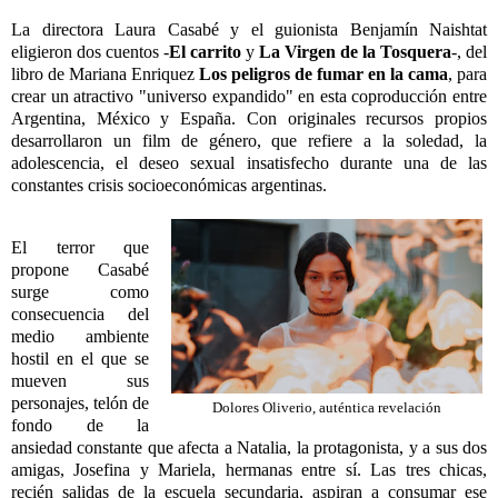
La directora Laura Casabé y el guionista Benjamín Naishtat
eligieron dos cuentos -
El carrito
y
La Virgen de la Tosquera
-, del
libro de Mariana Enriquez
Los peligros de fumar en la cama
, para
crear un atractivo "universo expandido" en esta coproducción entre
Argentina, México y España. Con originales recursos propios
desarrollaron un film de género, que refiere a la soledad, la
adolescencia, el deseo sexual insatisfecho durante una de las
constantes crisis socioeconómicas argentinas.
El terror que
propone Casabé
surge como
consecuencia del
medio ambiente
hostil en el que se
mueven sus
personajes, telón de
Dolores Oliverio, auténtica revelación
fondo de la
ansiedad constante que afecta a Natalia, la protagonista, y a sus dos
amigas, Josefina y Mariela, hermanas entre sí. Las tres chicas,
recién salidas de la escuela secundaria, aspiran a consumar ese