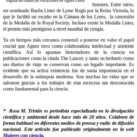
Página del diario de vacaciones de Agnes Lister
honores. Entre otros,
ser nombrado Barón Lister de Lyme Regis por la Reina Victoria, lo
que le facilitó un escaño en la Cámara de los Lores, la concesión
de la Medalla de la Royal Society. Incluso existe la Medalla Lister,
el premio más prestigioso a nivel mundial de cirugía.
Ya en tiempos más cercanos comenzó a ponerse en valor el papel
crucial que Agnes tuvo como colaboradora intelectual y asistente
científica. Así lo apuntan historiadores de la ciencia en
publicaciones como la citada The Lancet. y tanto su herbario como
sus diarios de viaje se conservan como un legado importante. Es
evidente que su activa existencia fue de suma importancia en el
desarrollo de la antisepsia moderna. Son muchas las vidas que se
salvaron gracias a los trabajos de esta escocesa tan desconocida
como fundamental para la ciencia.
* Rosa M. Tristán es periodista especializada en la divulgación
científica y ambiental desde hace más de 20 años. Colabora de
forma habitual en diferentes medios de prensa y radio de difusión
nacional. Este artículo fue publicado originalmente en la web
Mujeres con ciencia
.