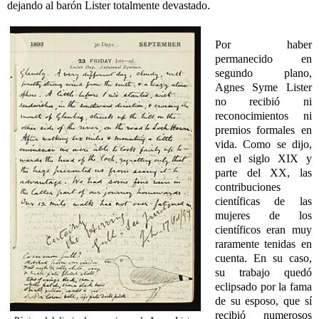
dejando al barón Lister totalmente devastado.
Por haber
permanecido en
segundo plano,
Agnes Syme Lister
no recibió ni
reconocimientos ni
premios formales en
vida. Como se dijo,
en el siglo XIX y
parte del XX, las
contribuciones
científicas de las
mujeres de los
científicos eran muy
raramente tenidas en
cuenta. En su caso,
su trabajo quedó
eclipsado por la fama
de su esposo, que sí
recibió numerosos