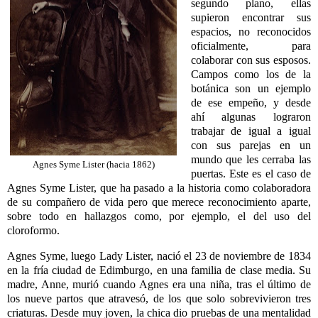
segundo plano, ellas
supieron encontrar sus
espacios, no reconocidos
oficialmente, para
colaborar con sus esposos.
Campos como los de la
botánica son un ejemplo
de ese empeño, y desde
ahí algunas lograron
trabajar de igual a igual
con sus parejas en un
mundo que les cerraba las
Agnes Syme Lister (hacia 1862)
puertas. Este es el caso de
Agnes Syme Lister, que ha pasado a la historia como colaboradora
de su compañero de vida pero que merece reconocimiento aparte,
sobre todo en hallazgos como, por ejemplo, el del uso del
cloroformo.
Agnes Syme, luego Lady Lister, nació el 23 de noviembre de 1834
en la fría ciudad de Edimburgo, en una familia de clase media. Su
madre, Anne, murió cuando Agnes era una niña, tras el último de
los nueve partos que atravesó, de los que solo sobrevivieron tres
criaturas. Desde muy joven, la chica dio pruebas de una mentalidad