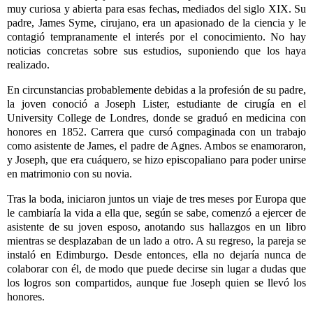
muy curiosa y abierta para esas fechas, mediados del siglo XIX. Su
padre, James Syme, cirujano, era un apasionado de la ciencia y le
contagió tempranamente el interés por el conocimiento. No hay
noticias concretas sobre sus estudios, suponiendo que los haya
realizado.
En circunstancias probablemente debidas a la profesión de su padre,
la joven conoció a Joseph Lister, estudiante de cirugía en el
University College de Londres, donde se graduó en medicina con
honores en 1852. Carrera que cursó compaginada con un trabajo
como asistente de James, el padre de Agnes. Ambos se enamoraron,
y Joseph, que era cuáquero, se hizo episcopaliano para poder unirse
en matrimonio con su novia.
Tras la boda, iniciaron juntos un viaje de tres meses por Europa que
le cambiaría la vida a ella que, según se sabe, comenzó a ejercer de
asistente de su joven esposo, anotando sus hallazgos en un libro
mientras se desplazaban de un lado a otro. A su regreso, la pareja se
instaló en Edimburgo. Desde entonces, ella no dejaría nunca de
colaborar con él, de modo que puede decirse sin lugar a dudas que
los logros son compartidos, aunque fue Joseph quien se llevó los
honores.