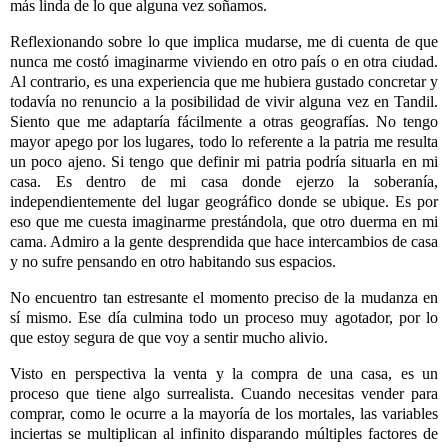
más linda de lo que alguna vez soñamos.
Reflexionando sobre lo que implica mudarse, me di cuenta de que
nunca me costó imaginarme viviendo en otro país o en otra ciudad.
Al contrario, es una experiencia que me hubiera gustado concretar y
todavía no renuncio a la posibilidad de vivir alguna vez en Tandil.
Siento que me adaptaría fácilmente a otras geografías. No tengo
mayor apego por los lugares, todo lo referente a la patria me resulta
un poco ajeno. Si tengo que definir mi patria podría situarla en mi
casa. Es dentro de mi casa donde ejerzo la soberanía,
independientemente del lugar geográfico donde se ubique. Es por
eso que me cuesta imaginarme prestándola, que otro duerma en mi
cama. Admiro a la gente desprendida que hace intercambios de casa
y no sufre pensando en otro habitando sus espacios.
No encuentro tan estresante el momento preciso de la mudanza en
sí mismo. Ese día culmina todo un proceso muy agotador, por lo
que estoy segura de que voy a sentir mucho alivio.
Visto en perspectiva la venta y la compra de una casa, es un
proceso que tiene algo surrealista. Cuando necesitas vender para
comprar, como le ocurre a la mayoría de los mortales, las variables
inciertas se multiplican al infinito disparando múltiples factores de