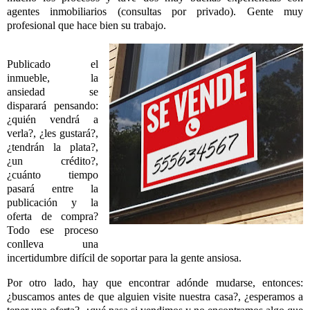
agentes inmobiliarios (consultas por privado). Gente muy
profesional que hace bien su trabajo.
Publicado el
inmueble, la
ansiedad se
disparará pensando:
¿quién vendrá a
verla?, ¿les gustará?,
¿tendrán la plata?,
¿un crédito?,
¿cuánto tiempo
pasará entre la
publicación y la
oferta de compra?
Todo ese proceso
conlleva una
incertidumbre difícil de soportar para la gente ansiosa.
Por otro lado, hay que encontrar adónde mudarse, entonces:
¿buscamos antes de que alguien visite nuestra casa?, ¿esperamos a