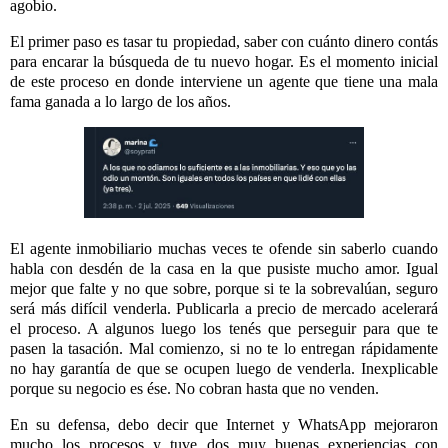
agobio.
El primer paso es tasar tu propiedad, saber con cuánto dinero contás
para encarar la búsqueda de tu nuevo hogar. Es el momento inicial
de este proceso en donde interviene un agente que tiene una mala
fama ganada a lo largo de los años.
El agente inmobiliario muchas veces te ofende sin saberlo cuando
habla con desdén de la casa en la que pusiste mucho amor. Igual
mejor que falte y no que sobre, porque si te la sobrevalúan, seguro
será más difícil venderla. Publicarla a precio de mercado acelerará
el proceso. A algunos luego los tenés que perseguir para que te
pasen la tasación. Mal comienzo, si no te lo entregan rápidamente
no hay garantía de que se ocupen luego de venderla. Inexplicable
porque su negocio es ése. No cobran hasta que no venden.
En su defensa, debo decir que Internet y WhatsApp mejoraron
mucho los procesos y tuve dos muy buenas experiencias con