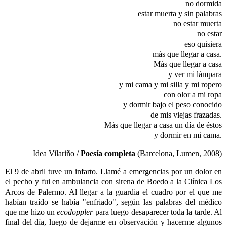
no dormida
estar muerta y sin palabras
no estar muerta
no estar
eso quisiera
más que llegar a casa.
Más que llegar a casa
y ver mi lámpara
y mi cama y mi silla y mi ropero
con olor a mi ropa
y dormir bajo el peso conocido
de mis viejas frazadas.
Más que llegar a casa un día de éstos
y dormir en mi cama.
Idea Vilariño /
Poesía completa
(Barcelona, Lumen, 2008)
El 9 de abril tuve un infarto. Llamé a emergencias por un dolor en
el pecho y fui en ambulancia con sirena de Boedo a la Clínica Los
Arcos de Palermo. Al llegar a la guardia el cuadro por el que me
habían traído se había "enfriado", según las palabras del médico
que me hizo un
ecodoppler
para luego desaparecer toda la tarde. Al
final del día, luego de dejarme en observación y hacerme algunos