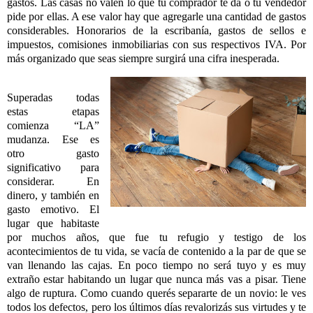
gastos. Las casas no valen lo que tu comprador te da o tu vendedor
pide por ellas. A ese valor hay que agregarle una cantidad de gastos
considerables. Honorarios de la escribanía, gastos de sellos e
impuestos, comisiones inmobiliarias con sus respectivos IVA. Por
más organizado que seas siempre surgirá una cifra inesperada.
Superadas todas
estas etapas
comienza “LA”
mudanza. Ese es
otro gasto
significativo para
considerar. En
dinero, y también en
gasto emotivo. El
lugar que habitaste
por muchos años, que fue tu refugio y testigo de los
acontecimientos de tu vida, se vacía de contenido a la par de que se
van llenando las cajas. En poco tiempo no será tuyo y es muy
extraño estar habitando un lugar que nunca más vas a pisar. Tiene
algo de ruptura. Como cuando querés separarte de un novio: le ves
todos los defectos, pero los últimos días revalorizás sus virtudes y te