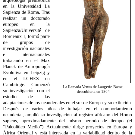
arqueología prehistórica
en la Universidad La
Sapienza de Roma. Tras
realizar un doctorado
europeo en la
Sapienza/Université de
Bordeaux 1, formó parte
de grupos de
investigación nacionales
e internacionales
trabajando en el Max
Planck de Antropología
Evolutiva en Leipzig y
en el LCHES en
Cambridge. Comenzó
La llamada Venus de Laugerie-Basse,
su investigación con el
descubierta en 1864
estudio de las
adaptaciones de los neandertales en el sur de Europa y su extinción.
Después de varios años de trabajar en el comportamiento
neandertal, amplió su investigación al registro africano del Homo
sapiens, aproximadamente del mismo período de tiempo (el
“Paleolítico Medio”). Actualmente dirige proyectos en Europa y
África Oriental y está interesada en la variabilidad dentro de la