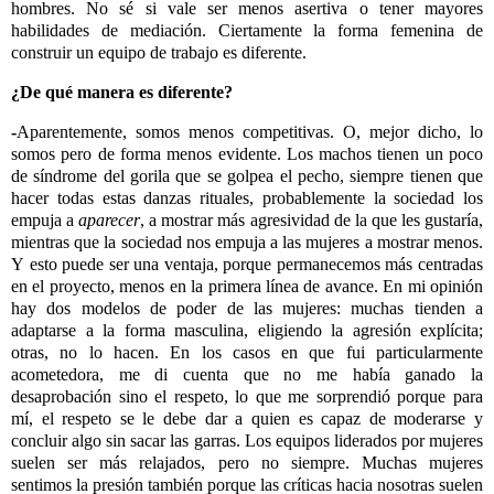
hombres. No sé si vale ser menos asertiva o tener mayores
habilidades de mediación. Ciertamente la forma femenina de
construir un equipo de trabajo es diferente.
¿De qué manera es diferente?
-
Aparentemente, somos menos competitivas. O, mejor dicho, lo
somos pero de forma menos evidente. Los machos tienen un poco
de síndrome del gorila que se golpea el pecho, siempre tienen que
hacer todas estas danzas rituales, probablemente la sociedad los
empuja a
aparecer
, a mostrar más agresividad de la que les gustaría,
mientras que la sociedad nos empuja a las mujeres a mostrar menos.
Y esto puede ser una ventaja, porque permanecemos más centradas
en el proyecto, menos en la primera línea de avance. En mi opinión
hay dos modelos de poder de las mujeres: muchas tienden a
adaptarse a la forma masculina, eligiendo la agresión explícita;
otras, no lo hacen. En los casos en que fui particularmente
acometedora, me di cuenta que no me había ganado la
desaprobación sino el respeto, lo que me sorprendió porque para
mí, el respeto se le debe dar a quien es capaz de moderarse y
concluir algo sin sacar las garras. Los equipos liderados por mujeres
suelen ser más relajados, pero no siempre. Muchas mujeres
sentimos la presión también porque las críticas hacia nosotras suelen