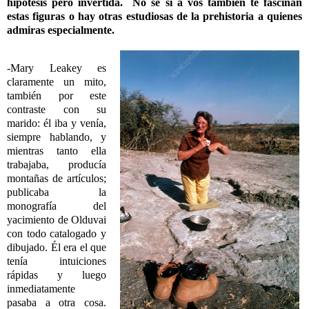
hipótesis pero invertida. No sé si a vos también te fascinan
estas figuras o hay otras estudiosas de la prehistoria a quienes
admiras especialmente.
-Mary Leakey es
claramente un mito,
también por este
contraste con su
marido: él iba y venía,
siempre hablando, y
mientras tanto ella
trabajaba, producía
montañas de artículos;
publicaba la
monografía del
yacimiento de Olduvai
con todo catalogado y
dibujado. Él era el que
tenía intuiciones
rápidas y luego
inmediatamente
pasaba a otra cosa.