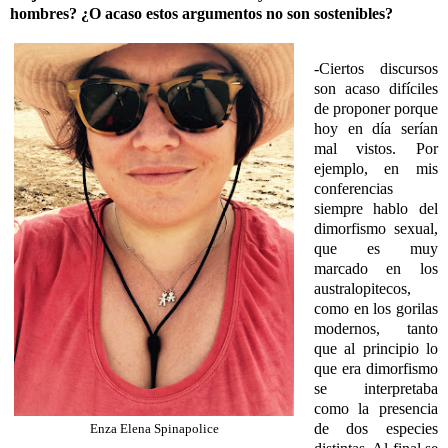
hombres? ¿O acaso estos argumentos no son sostenibles?
-Ciertos discursos
son acaso difíciles
de proponer porque
hoy en día serían
mal vistos. Por
ejemplo, en mis
conferencias
siempre hablo del
dimorfismo sexual,
que es muy
marcado en los
australopitecos,
como en los gorilas
modernos, tanto
que al principio lo
que era dimorfismo
se interpretaba
como la presencia
de dos especies
Enza Elena Spinapolice