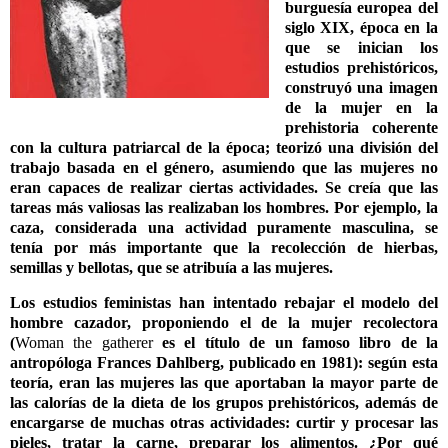
burguesía europea del
siglo XIX, época en la
que se inician los
estudios prehistóricos,
construyó una imagen
de la mujer en la
prehistoria coherente
con la cultura patriarcal de la época; teorizó una división del
trabajo basada en el género, asumiendo que las mujeres no
eran capaces de realizar ciertas actividades. Se creía que las
tareas más valiosas las realizaban los hombres. Por ejemplo, la
caza, considerada una actividad puramente masculina, se
tenía por más importante que la recolección de hierbas,
semillas y bellotas, que se atribuía a las mujeres.
Los estudios feministas han intentado rebajar el modelo del
hombre cazador, proponiendo el de la mujer recolectora
(
Woman the gatherer
es el título de un famoso libro de la
antropóloga Frances Dahlberg, publicado en 1981): según esta
teoría, eran las mujeres las que aportaban la mayor parte de
las calorías de la dieta de los grupos prehistóricos, además de
encargarse de muchas otras actividades: curtir y procesar las
pieles, tratar la carne, preparar los alimentos. ¿Por qué