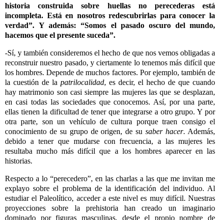
historia construida sobre huellas no perecederas está
incompleta. Está en nosotros redescubrirlas para conocer la
verdad”. Y además: “Somos el pasado oscuro del mundo,
hacemos que el presente suceda”.
-Sí, y también consideremos el hecho de que nos vemos obligadas a
reconstruir nuestro pasado, y ciertamente lo tenemos más difícil que
los hombres. Depende de muchos factores. Por ejemplo, también de
la cuestión de la
patrilocalidad
, es decir, el hecho de que cuando
hay matrimonio son casi siempre las mujeres las que se desplazan,
en casi todas las sociedades que conocemos. Así, por una parte,
ellas tienen la dificultad de tener que integrarse a otro grupo. Y por
otra parte, son un vehículo de cultura porque traen consigo el
conocimiento de su grupo de origen, de su
saber hacer
. Además,
debido a tener que mudarse con frecuencia, a las mujeres les
resultaba mucho más difícil que a los hombres aparecer en las
historias.
Respecto a lo “perecedero”, en las charlas a las que me invitan me
explayo sobre el problema de la identificación del individuo. Al
estudiar el Paleolítico, acceder a este nivel es muy difícil. Nuestras
proyecciones sobre la prehistoria han creado un imaginario
dominado por figuras masculinas, desde el propio nombre de