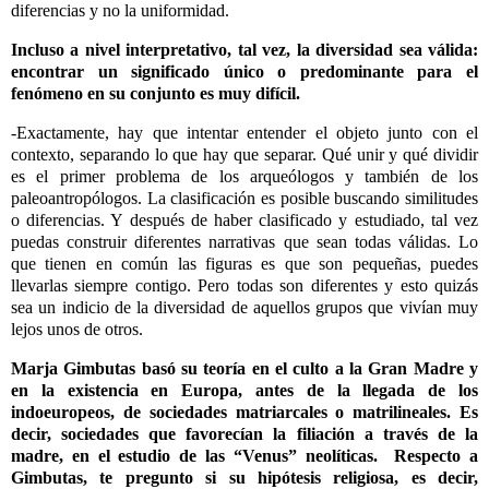
diferencias y no la uniformidad.
Incluso a nivel interpretativo, tal vez, la diversidad sea válida:
encontrar un significado único o predominante para el
fenómeno en su conjunto es muy difícil.
-Exactamente, hay que intentar entender el objeto junto con el
contexto, separando lo que hay que separar. Qué unir y qué dividir
es el primer problema de los arqueólogos y también de los
paleoantropólogos. La clasificación es posible buscando similitudes
o diferencias. Y después de haber clasificado y estudiado, tal vez
puedas construir diferentes narrativas que sean todas válidas. Lo
que tienen en común las figuras es que son pequeñas, puedes
llevarlas siempre contigo. Pero todas son diferentes y esto quizás
sea un indicio de la diversidad de aquellos grupos que vivían muy
lejos unos de otros.
Marja Gimbutas basó su teoría en el culto a la Gran Madre y
en la existencia en Europa, antes de la llegada de los
indoeuropeos, de sociedades matriarcales o matrilineales. Es
decir, sociedades que favorecían la filiación a través de la
madre, en el estudio de las “Venus” neolíticas. Respecto a
Gimbutas, te pregunto si su hipótesis religiosa, es decir,