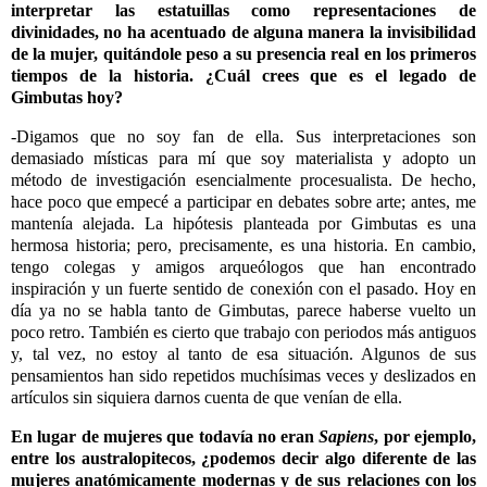
interpretar las estatuillas como representaciones de
divinidades, no ha acentuado de alguna manera la invisibilidad
de la mujer, quitándole peso a su presencia real en los primeros
tiempos de la historia. ¿Cuál crees que es el legado de
Gimbutas hoy?
-Digamos que no soy fan de ella. Sus interpretaciones son
demasiado místicas para mí que soy materialista y adopto un
método de investigación esencialmente procesualista. De hecho,
hace poco que empecé a participar en debates sobre arte; antes, me
mantenía alejada. La hipótesis planteada por Gimbutas es una
hermosa historia; pero, precisamente, es una historia. En cambio,
tengo colegas y amigos arqueólogos que han encontrado
inspiración y un fuerte sentido de conexión con el pasado. Hoy en
día ya no se habla tanto de Gimbutas, parece haberse vuelto un
poco retro. También es cierto que trabajo con periodos más antiguos
y, tal vez, no estoy al tanto de esa situación. Algunos de sus
pensamientos han sido repetidos muchísimas veces y deslizados en
artículos sin siquiera darnos cuenta de que venían de ella.
En lugar de mujeres que todavía no eran
Sapiens
, por ejemplo,
entre los australopitecos, ¿podemos decir algo diferente de las
mujeres anatómicamente modernas y de sus relaciones con los