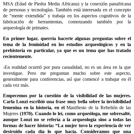
MSA (Edad de Piedra Media Africana) y la conexión panafricana
de personas y tecnologías. También está interesada en el concepto
de “mente extendida” y trabaja en los aspectos cognitivos de la
fabricación de herramientas, comenzando también por la
arqueología de primates.
En primer lugar, querría hacerte algunas preguntas sobre el
tema de la feminidad en los estudios arqueológicos y en la
prehistoria en particular, ya que es un tema que has tratado
recientemente.
-En realidad ocurrió por pura casualidad, no es un área en la que
investigue. Pero me preguntan mucho sobre este aspecto,
generalmente para conferencias, así que comencé a trabajar en él
cada vez más.
Empecemos por la cuestión de la visibilidad de las mujeres.
Carla Lonzi escribió una frase muy bella sobre la invisibilidad
femenina en la historia, en el
Manifiesto de la Rebelión de las
Mujeres
(1970). Cuando lo leí, como arqueóloga, me sobresalté,
aunque Lonzi no se refería a la arqueología sino a todas las
formas de hacer historia: “La mujer tuvo la experiencia de ver
destruido cada día lo que hacía. Consideramos que una