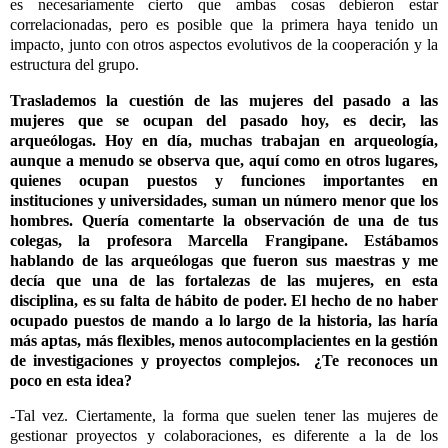
es necesariamente cierto que ambas cosas debieron estar
correlacionadas, pero es posible que la primera haya tenido un
impacto, junto con otros aspectos evolutivos de la cooperación y la
estructura del grupo.
Traslademos la cuestión de las mujeres del pasado a las
mujeres que se ocupan del pasado hoy, es decir, las
arqueólogas. Hoy en día, muchas trabajan en arqueología,
aunque a menudo se observa que, aquí como en otros lugares,
quienes ocupan puestos y funciones importantes en
instituciones y universidades, suman un número menor que los
hombres. Quería comentarte la observación de una de tus
colegas, la profesora Marcella Frangipane. Estábamos
hablando de las arqueólogas que fueron sus maestras y me
decía que una de las fortalezas de las mujeres, en esta
disciplina, es su falta de hábito de poder. El hecho de no haber
ocupado puestos de mando a lo largo de la historia, las haría
más aptas, más flexibles, menos autocomplacientes en la gestión
de investigaciones y proyectos complejos. ¿Te reconoces un
poco en esta idea?
-Tal vez. Ciertamente, la forma que suelen tener las mujeres de
gestionar proyectos y colaboraciones, es diferente a la de los