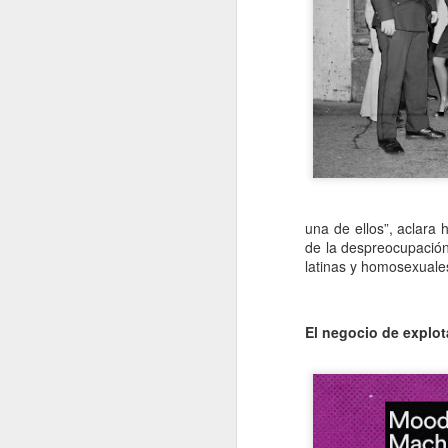
una de ellos”, aclara
de la despreocupación
latinas y homosexuales
El negocio de explo