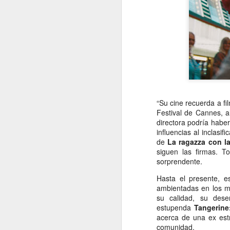
“Su cine recuerda a fi
Festival de Cannes, a
directora podría haber
influencias al inclasif
de
La ragazza con la
siguen las firmas. T
sorprendente.
Hasta el presente, e
ambientadas en los m
su calidad, su dese
estupenda
Tangerine
acerca de una ex estr
comunidad.