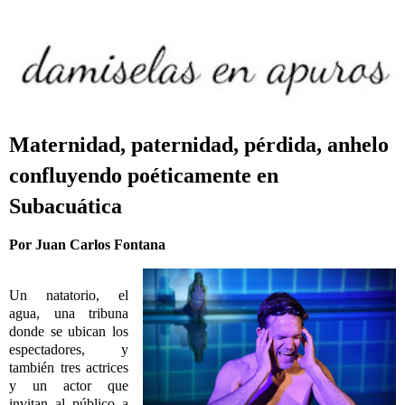
Maternidad, paternidad, pérdida, anhelo
confluyendo poéticamente en
Subacuática
Por Juan Carlos Fontana
Un natatorio, el
agua, una tribuna
donde se ubican los
espectadores, y
también tres actrices
y un actor que
invitan al público a