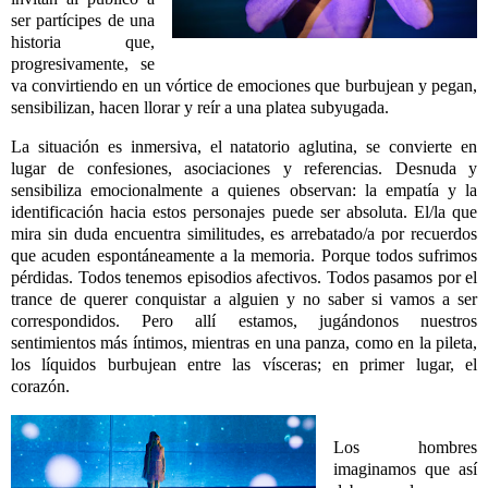
ser partícipes de una
historia que,
progresivamente, se
va convirtiendo en un vórtice de emociones que burbujean y pegan,
sensibilizan, hacen llorar y reír a una platea subyugada.
La situación es inmersiva, el natatorio aglutina, se convierte en
lugar de confesiones, asociaciones y referencias. Desnuda y
sensibiliza emocionalmente a quienes observan: la empatía y la
identificación hacia estos personajes puede ser absoluta. El/la que
mira sin duda encuentra similitudes, es arrebatado/a por recuerdos
que acuden espontáneamente a la memoria. Porque todos sufrimos
pérdidas. Todos tenemos episodios afectivos. Todos pasamos por el
trance de querer conquistar a alguien y no saber si vamos a ser
correspondidos. Pero allí estamos, jugándonos nuestros
sentimientos más íntimos, mientras en una panza, como en la pileta,
los líquidos burbujean entre las vísceras; en primer lugar, el
corazón.
Los hombres
imaginamos que así