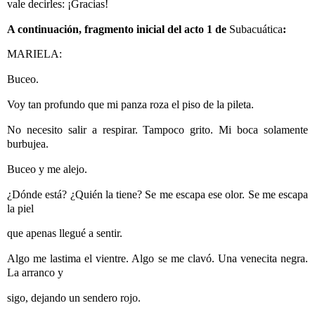
vale decirles: ¡Gracias!
A continuación, fragmento inicial del acto 1 de
Subacuática
:
MARIELA:
Buceo.
Voy tan profundo que mi panza roza el piso de la pileta.
No necesito salir a respirar. Tampoco grito. Mi boca solamente
burbujea.
Buceo y me alejo.
¿Dónde está? ¿Quién la tiene? Se me escapa ese olor. Se me escapa
la piel
que apenas llegué a sentir.
Algo me lastima el vientre. Algo se me clavó. Una venecita negra.
La arranco y
sigo, dejando un sendero rojo.