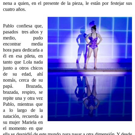
nena a quien, en el presente de la pieza, le están por festejar sus
cuatro años.
Pablo confiesa que,
pasados tres años y
medio, pudo
encontrar media
hora para dedicarla a
él en esa pileta, en
tanto que Lola nada
junto a otros chicos
de su edad, ahí
nomás, cerca de su
papá. Brazada,
brazada, respiro, se
repite una y otra vez
Pablo, mientras que
a lo largo de la
natación, recuerda a
su mujer Mariela en
el momento en que
ella se despidió de este mundo para pasar a otra dimensión. Y desde