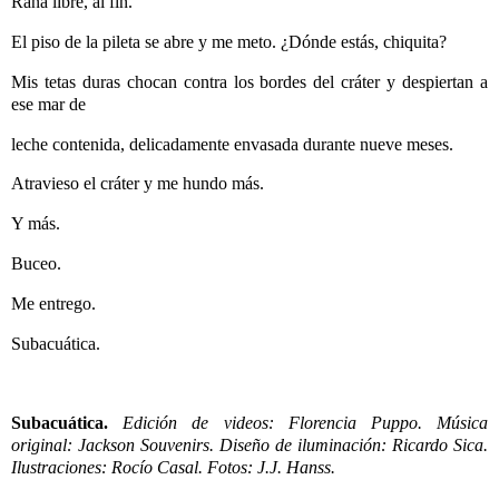
Rana libre, al fin.
El piso de la pileta se abre y me meto. ¿Dónde estás, chiquita?
Mis tetas duras chocan contra los bordes del cráter y despiertan a
ese mar de
leche contenida, delicadamente envasada durante nueve meses.
Atravieso el cráter y me hundo más.
Y más.
Buceo.
Me entrego.
Subacuática.
Subacuática.
Edición de videos: Florencia Puppo. Música
original: Jackson Souvenirs. Diseño de iluminación: Ricardo Sica.
Ilustraciones: Rocío Casal. Fotos: J.J. Hanss.