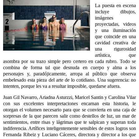
La puesta en escena
incluye dibujos,
imágenes
proyectadas, videos
y una iluminación
que coincide en una
cavidad creativa de
una rigurosidad
artística, que
asombra por su trazo simple pero certero en cada rubro. Todo se
combina de forma tal que desnuda en cuerpo y alma a los
personajes y, paradójicamente, arropa al público que observa
embelesado esta pieza del arte de lo cotidiano. Una sugerencia: no
intenten, porque les va a resultar imposible, quedarse afuera.
Juan Gil Navarro, Ariadna Asturzzi, Maricel Santin y Carolina Vilar
con sus excelentes interpretaciones encarnan esta historia, le
otorgan el volumen necesario para que se convierta en una caja de
sorpresas de la que parecen salir como destellos de luz, un mar de
sentimientos, entre risas y lágrimas que te salpican y superan toda
indiferencia. Artífices inteligentemente sensibles de estos logros son
Fernanda Ribeiz y Luciano Cáceres, directora y
director a los que