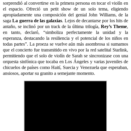
sorprendió al convertirse en la primera persona en tocar el violín en
el espacio. Ofreció un petit show de un solo tema, eligiendo
apropiadamente una composición del genial John Williams, de la
saga
La guerra de las galaxias
. Lejos de decantarse por los hits de
antaño, se inclinó por un track de la última trilogía,
Rey’s Theme
,
en tanto, declaró, “simboliza perfectamente la unidad y la
esperanza, destacando la resiliencia y el potencial de los niños en
todas partes”. La proeza se vuelve aún más asombrosa si sumamos
que el concierto fue transmitido en vivo por la red satelital Starlink,
permitiendo que el solo de violín de Sarah se sincronizase con una
orquesta sinfónica que tocaba en Los Ángeles y varias juveniles de
chicuelos de países como Haití, Suecia y Venezuela que esperaban,
ansiosos, aportar su granito a semejante momento.