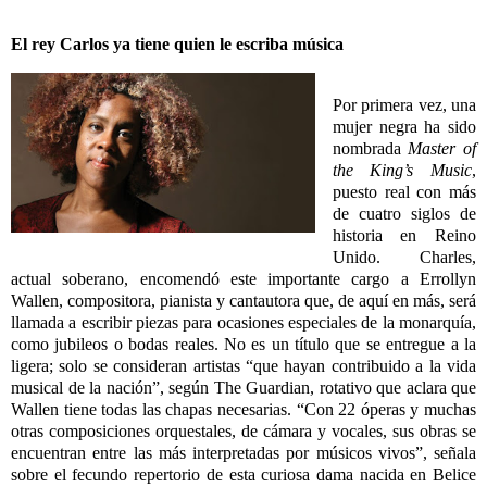
El rey Carlos ya tiene quien le escriba música
Por primera vez, una
mujer negra ha sido
nombrada
Master of
the King’s Music
,
puesto real con más
de cuatro siglos de
historia en Reino
Unido. Charles,
actual soberano, encomendó este importante cargo a Errollyn
Wallen, compositora, pianista y cantautora que, de aquí en más, será
llamada a escribir piezas para ocasiones especiales de la monarquía,
como jubileos o bodas reales. No es un título que se entregue a la
ligera; solo se consideran artistas “que hayan contribuido a la vida
musical de la nación”, según The Guardian, rotativo que aclara que
Wallen tiene todas las chapas necesarias. “Con 22 óperas y muchas
otras composiciones orquestales, de cámara y vocales, sus obras se
encuentran entre las más interpretadas por músicos vivos”, señala
sobre el fecundo repertorio de esta curiosa dama nacida en Belice