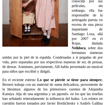
conocida por sus
películas, sin
embargo, ella fue
responsable de la
arriesgada puesta en
escena de una pieza
inquietante de
Santiago Loza, allá
por 2007 en el
Rojas, titulada
Nelidora
, sobre dos
hermanas siamesas
unidas por la piel de la espalda. Condenadas a ir pegadas de por
vida, pero separadas por sus respectivas maneras de ser, de pensar,
de desear. Asimismo, previamente, AB había presentado un musical
para niños que escribió y dirigió.
En el reciente estreno
Lo que se pierde se tiene para siempre
,
Berneri trabaja con un material de suma delicadeza, proveniente de
la literatura: algunos de los primorosos cuentos de Alejandra
Kamiya -hija de una argentina y un japonés- en los que las reseñas
han señalado reiteradamente la influencia del haiku. Los relatos en
cuestión fueron tomados por Javier Berdichesky y Andrés Gallina