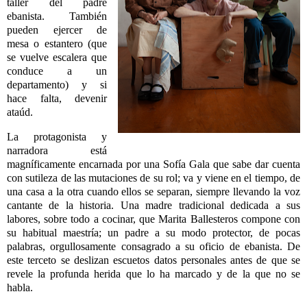
taller del padre
ebanista. También
pueden ejercer de
mesa o estantero (que
se vuelve escalera que
conduce a un
departamento) y si
hace falta, devenir
ataúd.
La protagonista y
narradora está
magníficamente encarnada por una Sofía Gala que sabe dar cuenta
con sutileza de las mutaciones de su rol; va y viene en el tiempo, de
una casa a la otra cuando ellos se separan, siempre llevando la voz
cantante de la historia. Una madre tradicional dedicada a sus
labores, sobre todo a cocinar, que Marita Ballesteros compone con
su habitual maestría; un padre a su modo protector, de pocas
palabras, orgullosamente consagrado a su oficio de ebanista. De
este terceto se deslizan escuetos datos personales antes de que se
revele la profunda herida que lo ha marcado y de la que no se
habla.