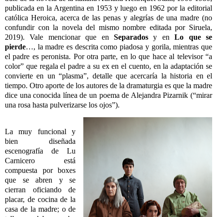
publicada en la Argentina en 1953 y luego en 1962 por la editorial
católica Heroica, acerca de las penas y alegrías de una madre (no
confundir con la novela del mismo nombre editada por Siruela,
2019). Vale mencionar que en
Separados
y en
Lo que se
pierde
…, la madre es descrita como piadosa y gorila, mientras que
el padre es peronista. Por otra parte, en lo que hace al televisor “a
color” que regala el padre a su ex en el cuento, en la adaptación se
convierte en un “plasma”, detalle que acercaría la historia en el
tiempo. Otro aporte de los autores de la dramaturgia es que la madre
dice una conocida línea de un poema de Alejandra Pizarnik (“mirar
una rosa hasta pulverizarse los ojos”).
La muy funcional y
bien diseñada
escenografía de Lu
Carnicero está
compuesta por boxes
que se abren y se
cierran oficiando de
placar, de cocina de la
casa de la madre; o de