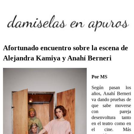
Afortunado encuentro sobre la escena de
Alejandra Kamiya y Anahí Berneri
Por MS
Según pasan los
años, Anahí Berneri
va dando pruebas de
que sabe moverse
con pareja
desenvoltura tanto
en el teatro como en
el cine. Más