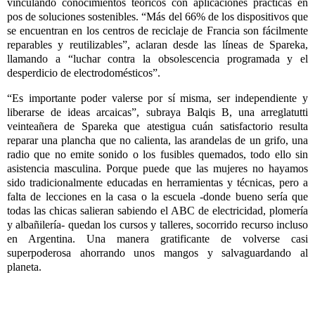
vinculando conocimientos teóricos con aplicaciones prácticas en
pos de soluciones sostenibles. “Más del 66% de los dispositivos que
se encuentran en los centros de reciclaje de Francia son fácilmente
reparables y reutilizables”, aclaran desde las líneas de Spareka,
llamando a “luchar contra la obsolescencia programada y el
desperdicio de electrodomésticos”.
“Es importante poder valerse por sí misma, ser independiente y
liberarse de ideas arcaicas”, subraya Balqis B, una arreglatutti
veinteañera de Spareka que atestigua cuán satisfactorio resulta
reparar una plancha que no calienta, las arandelas de un grifo, una
radio que no emite sonido o los fusibles quemados, todo ello sin
asistencia masculina. Porque puede que las mujeres no hayamos
sido tradicionalmente educadas en herramientas y técnicas, pero a
falta de lecciones en la casa o la escuela -donde bueno sería que
todas las chicas salieran sabiendo el ABC de electricidad, plomería
y albañilería- quedan los cursos y talleres, socorrido recurso incluso
en Argentina. Una manera gratificante de volverse casi
superpoderosa ahorrando unos mangos y salvaguardando al
planeta.