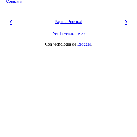
Compartir
‹
›
Página Principal
Ver la versión web
Con tecnología de
Blogger
.