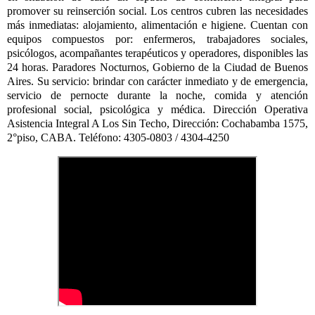
promover su reinserción social. Los centros cubren las necesidades
más inmediatas:
alojamiento, alimentación e higiene. C
uentan con
equipos compuestos por: enfermeros, trabajadores sociales,
psicólogos, acompañantes terapéuticos y operadores, disponibles las
24 horas. Paradores Nocturnos, Gobierno de la Ciudad de Buenos
Aires. Su servicio: brindar con carácter inmediato y de emergencia,
servicio de pernocte durante la noche, comida y atención
profesional social, psicológica y médica.
Dirección Operativa
Asistencia Integral A Los Sin Techo,
Dirección: Cochabamba 1575,
2°piso, CABA. Teléfono: 4305-0803 / 4304-4
250