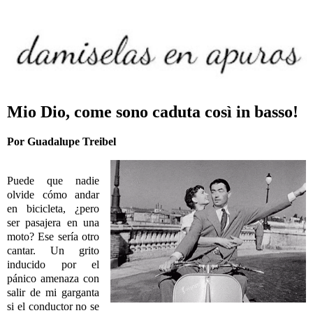
Mio Dio, come sono caduta così in basso!
Por Guadalupe Treibel
Puede que nadie
olvide cómo andar
en bicicleta, ¿pero
ser pasajera en una
moto? Ese sería otro
cantar. Un grito
inducido por el
pánico amenaza con
salir de mi garganta
si el conductor no se