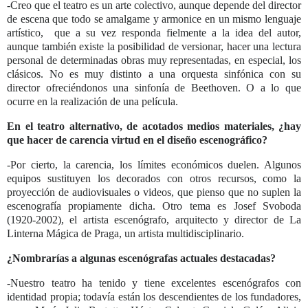
-Creo que el teatro es un arte colectivo, aunque depende del director
de escena que todo se amalgame y armonice en un mismo lenguaje
artístico, que a su vez responda fielmente a la idea del autor,
aunque también existe la posibilidad de versionar, hacer una lectura
personal de determinadas obras muy representadas, en especial, los
clásicos. No es muy distinto a una orquesta sinfónica con su
director ofreciéndonos una sinfonía de Beethoven. O a lo que
ocurre en la realización de una película.
En el teatro alternativo, de acotados medios materiales, ¿hay
que hacer de carencia virtud en el diseño escenográfico?
-Por cierto, la carencia, los límites económicos duelen. Algunos
equipos sustituyen los decorados con otros recursos, como la
proyección de audiovisuales o videos, que pienso que no suplen la
escenografía propiamente dicha. Otro tema es Josef Svoboda
(1920-2002), el artista escenógrafo, arquitecto y director de La
Linterna Mágica de Praga, un artista multidisciplinario.
¿Nombrarías a algunas escenógrafas actuales destacadas?
-Nuestro teatro ha tenido y tiene excelentes escenógrafos con
identidad propia; todavía están los descendientes de los fundadores,