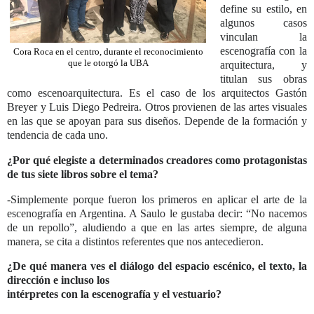
define su estilo, en
algunos casos
vinculan la
escenografía con la
Cora Roca en el centro, durante el reconocimiento
que le otorgó la UBA
arquitectura, y
titulan sus obras
como escenoarquitectura. Es el caso de los arquitectos Gastón
Breyer y Luis Diego Pedreira. Otros provienen de las artes visuales
en las que se apoyan para sus diseños. Depende de la formación y
tendencia de cada uno.
¿Por qué elegiste a determinados creadores como protagonistas
de tus siete libros sobre el tema?
-Simplemente porque fueron los primeros en aplicar el arte de la
escenografía en Argentina. A Saulo le gustaba decir: “No nacemos
de un repollo”, aludiendo a que en las artes siempre, de alguna
manera, se cita a distintos referentes que nos antecedieron.
¿De qué manera ves el diálogo del espacio escénico, el texto, la
dirección e incluso los
intérpretes con la escenografía y el vestuario?