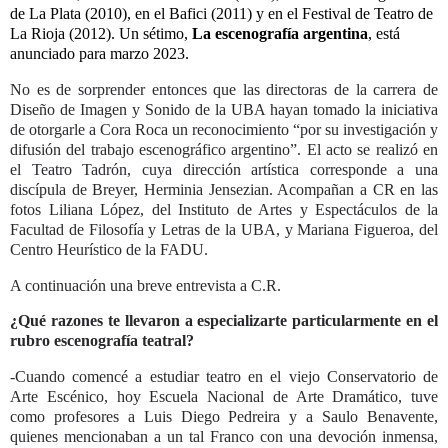
de La Plata (2010), en el Bafici (2011) y en el Festival de Teatro de
La Rioja (2012). Un sétimo,
La escenografía
argentina
, está
anunciado para marzo 2023.
No es de sorprender entonces que las directoras de la carrera de
Diseño de Imagen y Sonido de la UBA hayan tomado la iniciativa
de otorgarle a Cora Roca un reconocimiento “por su investigación y
difusión del trabajo escenográfico argentino”. El acto se realizó en
el Teatro Tadrón, cuya dirección artística corresponde a una
discípula de Breyer, Herminia Jensezian. Acompañan a CR en las
fotos Liliana López, del Instituto de Artes y Espectáculos de la
Facultad de Filosofía y Letras de la UBA, y Mariana Figueroa, del
Centro Heurístico de la FADU.
A continuación una breve entrevista a C.R.
¿Qué razones te llevaron a especializarte particularmente en el
rubro escenografía teatral?
-Cuando comencé a estudiar teatro en el viejo Conservatorio de
Arte Escénico, hoy Escuela Nacional de Arte Dramático, tuve
como profesores a Luis Diego Pedreira y a Saulo Benavente,
quienes mencionaban a un tal Franco con una devoción inmensa,