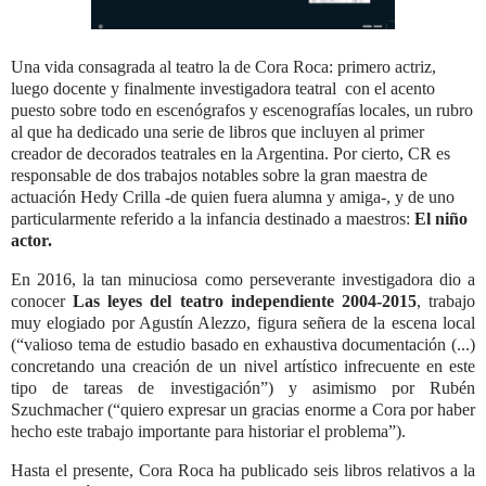
Una vida consagrada al teatro la de Cora Roca: primero actriz,
luego docente y finalmente investigadora teatral con el acento
puesto sobre todo en escenógrafos y escenografías locales, un rubro
al que ha dedicado una serie de libros que incluyen al primer
creador de decorados teatrales en la Argentina. Por cierto, CR es
responsable de dos trabajos notables sobre la gran maestra de
actuación Hedy Crilla -de quien fuera alumna y amiga-, y de uno
particularmente referido a la infancia destinado a maestros:
El niño
actor.
En 2016, la tan minuciosa como perseverante investigadora dio a
conocer
Las leyes del teatro
independiente
2004-2015
, trabajo
muy elogiado por Agustín Alezzo, figura señera de la escena local
(“valioso tema de estudio basado en exhaustiva documentación (...)
concretando una creación de un nivel artístico infrecuente en este
tipo de tareas de investigación”) y asimismo por Rubén
Szuchmacher (“quiero expresar un gracias enorme a Cora por haber
hecho este trabajo importante para historiar el problema”).
Hasta el presente, Cora Roca ha publicado seis libros relativos a la