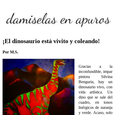
¡El dinosaurio está vivito y coleando!
Por M.S.
Gracias a la
inconfundible, impar
pintora Silvina
Benguria, hay un
dinosaurio vivo, con
vida artística. Un
dino que se sale del
cuadro, en tonos
lisérgicos de naranja
y verde. Acaso, solo