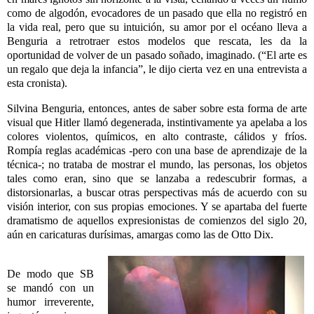
como de algodón, evocadores de un pasado que ella no registró en
la vida real, pero que su intuición, su amor por el océano lleva a
Benguria a retrotraer estos modelos que rescata, les da la
oportunidad de volver de un pasado soñado, imaginado. (“El arte es
un regalo que deja la infancia”, le dijo cierta vez en una entrevista a
esta cronista).
Silvina Benguria, entonces, antes de saber sobre esta forma de arte
visual que Hitler llamó degenerada, instintivamente ya apelaba a los
colores violentos, químicos, en alto contraste, cálidos y fríos.
Rompía reglas académicas -pero con una base de aprendizaje de la
técnica-; no trataba de mostrar el mundo, las personas, los objetos
tales como eran, sino que se lanzaba a redescubrir formas, a
distorsionarlas, a buscar otras perspectivas más de acuerdo con su
visión interior, con sus propias emociones. Y se apartaba del fuerte
dramatismo de aquellos expresionistas de comienzos del siglo 20,
aún en caricaturas durísimas, amargas como las de Otto Dix.
De modo que SB
se mandó con un
humor irreverente,