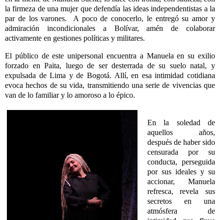
la firmeza de una mujer que defendía las ideas independentistas a la
par de los varones.
A poco de conocerlo, le entregó su amor y
admiración incondicionales a Bolívar, amén de colaborar
activamente en gestiones políticas y militares.
El público de este unipersonal encuentra a Manuela en su exilio
forzado en Paita, luego de ser desterrada de su suelo natal, y
expulsada de Lima y de Bogotá. Allí, en esa intimidad cotidiana
evoca hechos de su vida, transmitiendo una serie de vivencias que
van de lo familiar y lo amoroso a lo épico.
En la soledad de
aquellos años,
después de haber sido
censurada por su
conducta, perseguida
por sus ideales y su
accionar, Manuela
refresca, revela sus
secretos en una
atmósfera de