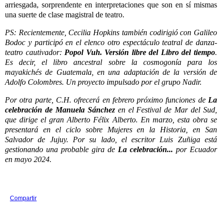
arriesgada, sorprendente en interpretaciones que son en sí mismas
una suerte de clase magistral de teatro.
PS: Recientemente, Cecilia Hopkins también codirigió con Galileo
Bodoc y participó en el elenco otro espectáculo teatral de danza-
teatro cautivador:
Popol Vuh. Versión libre del Libro del tiempo
.
Es decir, el libro ancestral sobre la cosmogonía para los
mayakichés de Guatemala, en una adaptación de la versión de
Adolfo Colombres. Un proyecto impulsado por el grupo Nadir.
Por otra parte, C.H. ofrecerá en febrero próximo funciones de
La
celebración de Manuela Sánchez
en el Festival de Mar del Sud,
que dirige el gran Alberto Félix Alberto. En marzo, esta obra se
presentará en el ciclo sobre Mujeres en la Historia, en San
Salvador de Jujuy. Por su lado, el escritor Luis Zuñiga está
gestionando una probable gira de
La celebración...
por Ecuador
en mayo 2024.
Compartir