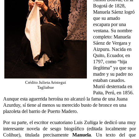
Bogotá de 1828,
Manuela Sáenz logró
que su amado
escapara por una
ventana. Su nombre
completo: Manuela
Sáenz de Vergara y
Aizpuru. Nacida en
Quito, Ecuador, en
1797, como “hija
ilegítima” ya que su
madre y su padre no
estaban casados.
Crédito Julieta Aristegui
Murió desterrada en
Tagliabue
Paita, Perú, en 1856.
Aunque esta aguerrida heroína no alcanzó la fama de una Juana
Azurduy, sí tiene al menos su merecido busto de bronce en una
plazoleta del barrio de Puerto Madero.
Por su parte, el escritor ecuatoriano Luis Zuñiga le dedicó una muy
interesante novela de sesgo biográfico (editada localmente por
Colihue), titulada precisamente
Manuela
. Un texto del que