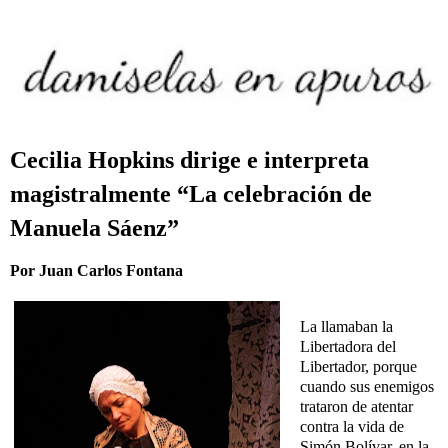
Cecilia Hopkins dirige e interpreta
magistralmente “La celebración de
Manuela Sáenz”
Por Juan Carlos Fontana
La llamaban la
Libertadora del
Libertador, porque
cuando sus enemigos
trataron de atentar
contra la vida de
Simón Bolívar, en la