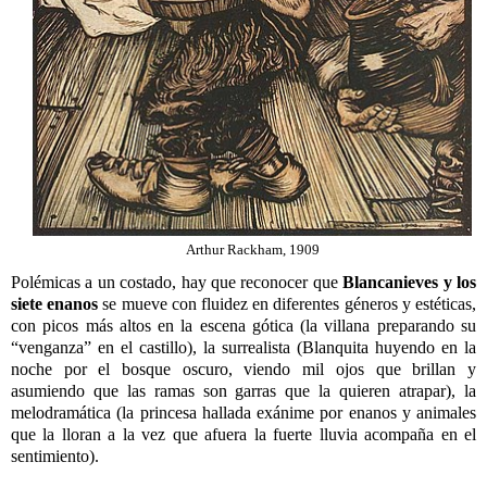
Arthur Rackham, 1909
Polémicas a un costado, hay que reconocer que
Blancanieves y
los
siete enanos
se mueve con fluidez en diferentes géneros y estéticas,
con picos más altos en la escena gótica (la villana preparando su
“venganza” en el castillo), la surrealista (Blanquita huyendo en la
noche por el bosque oscuro, viendo mil ojos que brillan y
asumiendo que las ramas son garras que la quieren atrapar), la
melodramática (la princesa hallada exánime por enanos y animales
que la lloran a la vez que afuera la fuerte lluvia acompaña en el
sentimiento).