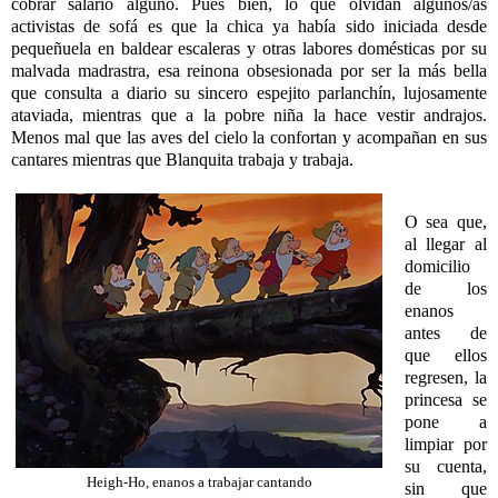
cobrar salario alguno. Pues bien, lo que olvidan algunos/as
activistas de sofá es que la chica ya había sido iniciada desde
pequeñuela en baldear escaleras y otras labores domésticas por su
malvada madrastra, esa reinona obsesionada por ser la más bella
que consulta a diario su sincero espejito parlanchín, lujosamente
ataviada, mientras que a la pobre niña la hace vestir andrajos.
Menos mal que las aves del cielo la confortan y acompañan en sus
cantares mientras que Blanquita trabaja y trabaja.
O sea que,
al llegar al
domicilio
de los
enanos
antes de
que ellos
regresen, la
princesa se
pone a
limpiar por
su cuenta,
Heigh-Ho, enanos a trabajar cantando
sin que