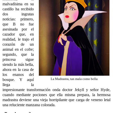
malvadísima en su
castillo ha recibido
dos ingratas
noticias: primero,
que B no fue
asesinada por el
cazador que, en
realidad, le trajo el
corazón de un
animal en el cofre;
segundo, que la
princesa sigue
siendo la más bella,
ahora en la casa de
los enanos del
La Madrastra, tan mala como bella
bosque. Y aquí
llega la
impresionante transformación onda doctor Jekyll y señor Hyde,
cuando mediante pociones que ella misma prepara, la hermosa
madrastra deviene una vieja horripilante que carga de veneno letal
una reluciente manzana colorada.