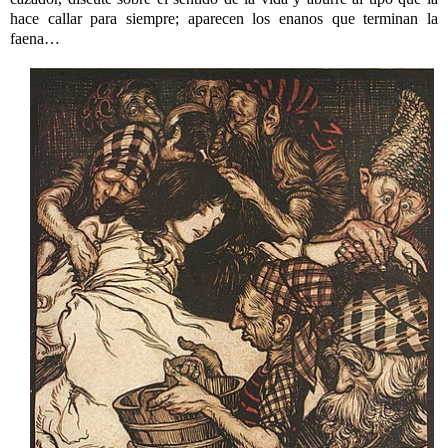
hace callar para siempre; aparecen los enanos que terminan la
faena…