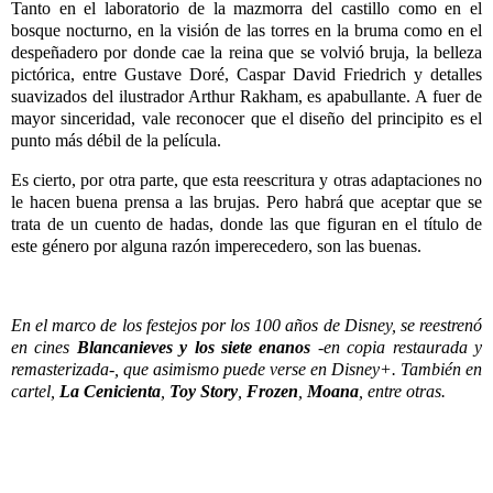
Tanto en el laboratorio de la mazmorra del castillo como en el
bosque nocturno, en la visión de las torres en la bruma como en el
despeñadero por donde cae la reina que se volvió bruja, la belleza
pictórica, entre Gustave Doré, Caspar David Friedrich y detalles
suavizados del ilustrador Arthur Rakham, es apabullante. A fuer de
mayor sinceridad, vale reconocer que el diseño del principito es el
punto más débil de la película.
Es cierto, por otra parte, que esta reescritura y otras adaptaciones no
le hacen buena prensa a las brujas. Pero habrá que aceptar que se
trata de un cuento de hadas, donde las que figuran en el título de
este género por alguna razón imperecedero, son las buenas.
En el marco de los festejos por los 100 años de Disney, se reestrenó
en cines
Blancanieves y los siete enanos
-en copia restaurada y
remasterizada-, que asimismo puede verse en Disney+. También en
cartel,
La Cenicienta
,
Toy Story
,
Frozen
,
Moana
, entre otras.