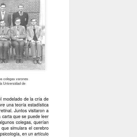
os colegas varones
 la Universidad de
l modelado de la cría de
ure
una teoría estadística
etinal. Juntos visitaron a
 carta que se puede leer
algunos colegas, querían
 que simulara el cerebro
sicología, en un artículo