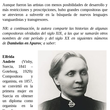
Aunque fueron las artistas con menos posibilidades de desarrollo y
más restricciones y proscripciones, hubo grandes compositoras que
se atrevieron a subvertir en la búsqueda de nuevos lenguajes
vanguardistas y transgresores.
NR: a continuación, la autora comparte las historias de algunas
compositoras olvidadas del siglo XIX, a las que se sumarán otros
nombres de este período y del siglo XX en siguientes números
de
Damiselas en Apuros
; a saber:
Elfrida
Andrée
(Visby,
Suecia, 1841 –
Goteborg, 1929):
Compositora y
organista, en 1857,
se convirtió en la
primera mujer en
Suecia en obtener
un diploma como
organista en la