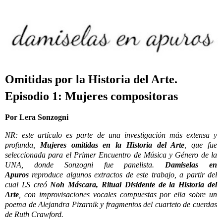
Omitidas por la Historia del Arte.
Episodio 1: Mujeres compositoras
Por Lera Sonzogni
NR: este artículo es parte de una investigación más extensa y
profunda,
Mujeres omitidas en la Historia del Arte
, que fue
seleccionada para el Primer Encuentro de Música y Género de la
UNA, donde Sonzogni fue panelista.
Damiselas en
Apuros
reproduce algunos extractos de este trabajo, a partir del
cual LS creó
Noh Máscara, Ritual Disidente de la Historia del
Arte
, con improvisaciones vocales compuestas por ella sobre un
poema de Alejandra Pizarnik y fragmentos del cuarteto de cuerdas
de Ruth Crawford.