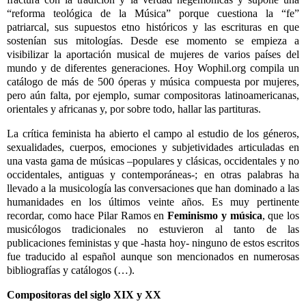
“reforma teológica de la Música” porque cuestiona la “fe”
patriarcal, sus supuestos etno históricos y las escrituras en que
sostenían sus mitologías. Desde ese momento se empieza a
visibilizar la aportación musical de mujeres de varios países del
mundo y de diferentes generaciones. Hoy Wophil.org compila un
catálogo de más de 500 óperas y música compuesta por mujeres,
pero aún falta, por ejemplo, sumar compositoras latinoamericanas,
orientales y africanas y, por sobre todo, hallar las partituras.
La crítica feminista ha abierto el campo al estudio de los géneros,
sexualidades, cuerpos, emociones y subjetividades articuladas en
una vasta gama de músicas –populares y clásicas, occidentales y no
occidentales, antiguas y contemporáneas-; en otras palabras ha
llevado a la musicología las conversaciones que han dominado a las
humanidades en los últimos veinte años. Es muy pertinente
recordar, como hace Pilar Ramos en
Feminismo y música
, que los
musicólogos tradicionales no estuvieron al tanto de las
publicaciones feministas y que -hasta hoy- ninguno de estos escritos
fue traducido al español aunque son mencionados en numerosas
bibliografías y catálogos (…).
Compositoras del siglo XIX y XX