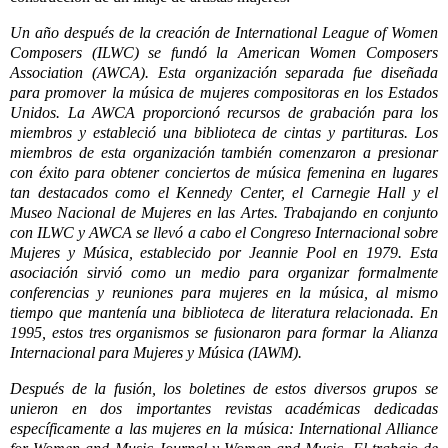
Un año después de la creación de International League of Women
Composers (ILWC) se fundó la American Women Composers
Association (AWCA). Esta organización separada fue diseñada
para promover la música de mujeres compositoras en los Estados
Unidos. La AWCA proporcionó recursos de grabación para los
miembros y estableció una biblioteca de cintas y partituras. Los
miembros de esta organización también comenzaron a presionar
con éxito para obtener conciertos de música femenina en lugares
tan destacados como el Kennedy Center, el Carnegie Hall y el
Museo Nacional de Mujeres en las Artes. Trabajando en conjunto
con ILWC y AWCA se llevó a cabo el Congreso Internacional sobre
Mujeres y Música, establecido por Jeannie Pool en 1979. Esta
asociación sirvió como un medio para organizar formalmente
conferencias y reuniones para mujeres en la música, al mismo
tiempo que mantenía una biblioteca de literatura relacionada. En
1995, estos tres organismos se fusionaron para formar la Alianza
Internacional para Mujeres y Música (IAWM).
Después de la fusión, los boletines de estos diversos grupos se
unieron en dos importantes revistas académicas dedicadas
específicamente a las mujeres en la música: International Alliance