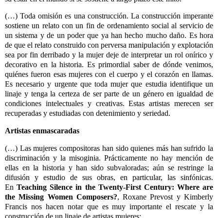
(…) Toda omisión es una construcción. La construcción imperante
sostiene un relato con un fin de ordenamiento social al servicio de
un sistema y de un poder que ya han hecho mucho daño. Es hora
de que el relato construido con perversa manipulación y explotación
sea por fin derribado y la mujer deje de interpretar un rol onírico y
decorativo en la historia. Es primordial saber de dónde venimos,
quiénes fueron esas mujeres con el cuerpo y el corazón en llamas.
Es necesario y urgente que toda mujer que estudia identifique un
linaje y tenga la certeza de ser parte de un género en igualdad de
condiciones intelectuales y creativas. Estas artistas merecen ser
recuperadas y estudiadas con detenimiento y seriedad.
Artistas enmascaradas
(…) Las mujeres compositoras han sido quienes más han sufrido la
discriminación y la misoginia. Prácticamente no hay mención de
ellas en la historia y han sido subvaloradas; aún se restringe la
difusión y estudio de sus obras, en particular, las sinfónicas.
En
Teaching Silence in the Twenty-First Century: Where are
the Missing Women Composers?
, Roxane Prevost y Kimberly
Francis nos hacen notar que es muy importante el rescate y la
construcción de un linaje de artistas mujeres: