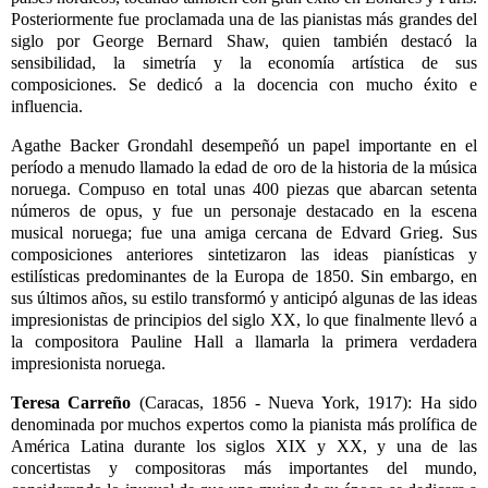
Posteriormente fue proclamada una de las pianistas más grandes del
siglo por George Bernard Shaw, quien también destacó la
sensibilidad, la simetría y la economía artística de sus
composiciones. Se dedicó a la docencia con mucho éxito e
influencia.
Agathe Backer Grondahl
desempeñó un papel importante en el
período a menudo llamado la edad de oro de la historia de la música
noruega. Compuso en total unas 400 piezas que abarcan setenta
números de opus, y fue un personaje destacado en la escena
musical noruega; fue una amiga cercana de Edvard Grieg. Sus
composiciones anteriores sintetizaron las ideas pianísticas y
estilísticas predominantes de la Europa de 1850. Sin embargo, en
sus últimos años, su estilo transformó y anticipó algunas de las ideas
impresionistas de principios del siglo XX, lo que finalmente llevó a
la compositora Pauline Hall a llamarla la primera verdadera
impresionista noruega.
Teresa Carreño
(Caracas, 1856 - Nueva York, 1917): Ha sido
denominada por muchos expertos como la pianista más prolífica de
América Latina durante los siglos XIX y XX, y una de las
concertistas y compositoras más importantes del mundo,