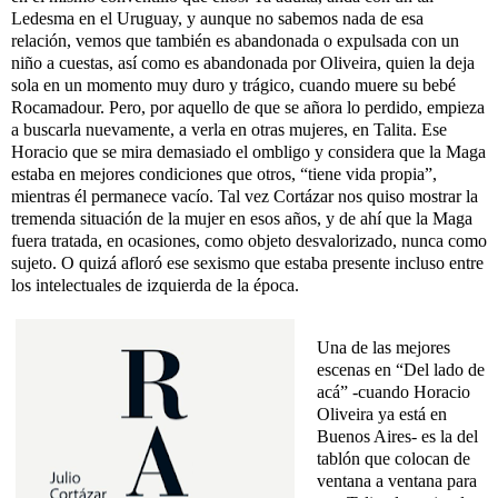
Ledesma en el Uruguay, y aunque no sabemos nada de esa
relación, vemos que también es abandonada o expulsada con un
niño a cuestas, así como es abandonada por Oliveira, quien la deja
sola en un momento muy duro y trágico, cuando muere su bebé
Rocamadour. Pero, por aquello de que se añora lo perdido, empieza
a buscarla nuevamente, a verla en otras mujeres, en Talita. Ese
Horacio que se mira demasiado el ombligo y considera que la Maga
estaba en mejores condiciones que otros, “tiene vida propia”,
mientras él permanece vacío. Tal vez Cortázar nos quiso mostrar la
tremenda situación de la mujer en esos años, y de ahí que la Maga
fuera tratada, en ocasiones, como objeto desvalorizado, nunca como
sujeto. O quizá afloró ese sexismo que estaba presente incluso entre
los intelectuales de izquierda de la época.
Una de las mejores
escenas en “Del lado de
acá” -cuando Horacio
Oliveira ya está en
Buenos Aires- es la del
tablón que colocan de
ventana a ventana para