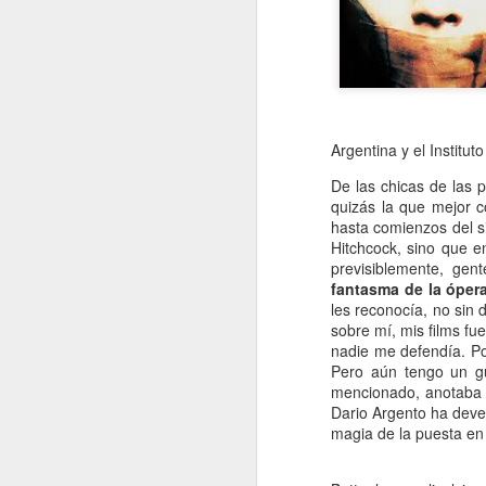
Argentina y el Instituto
De las chicas de las p
quizás la que mejor co
hasta comienzos del si
Hitchcock, sino que e
previsiblemente, ge
fantasma de la óper
les reconocía, no sin 
sobre mí, mis films fu
nadie me defendía. P
Pero aún tengo un gu
mencionado, anotaba Ch
Dario Argento ha deve
magia de la puesta en 