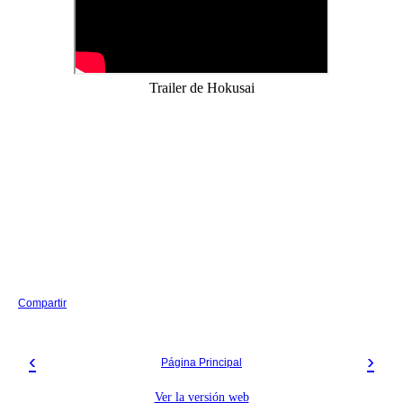
Trailer de Hokusai
Compartir
‹
›
Página Principal
Ver la versión web