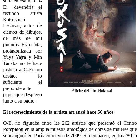
su talentosa hija O-
Ei, devendría el
fecundo artista
Katsushika
Hokusai, autor de
cientos de dibujos,
de más de mil
pinturas. Esta cinta,
protagonizada por
Yuya Yajra y Min
Tanaka no le hace
justicia a O-Ei, no
destaca lo
suficiente el
preponderante
Afiche del film Hokusai
papel que desplegó
junto a su padre.
El reconocimiento de la artista arrancó hace 50 años
O-Ei no figuraba entre las 262 artistas que presentó el Centro
Pompidou en la amplia muestra antológica de obras de mujeres que
se inauguró en París en mayo de 2009. Sin embargo, en los ’80 la