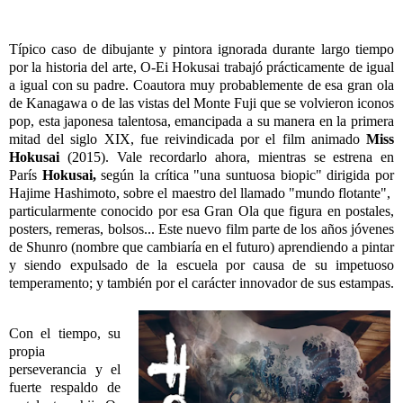
Típico caso de dibujante y pintora ignorada durante largo tiempo
por la historia del arte, O-Ei Hokusai trabajó prácticamente de igual
a igual con su padre. Coautora muy probablemente de esa gran ola
de Kanagawa o de las vistas del Monte Fuji que se volvieron iconos
pop, esta japonesa talentosa, emancipada a su manera en la primera
mitad del siglo XIX, fue reivindicada por el film animado
Miss
Hokusai
(2015). Vale recordarlo ahora, mientras se estrena en
París
Hokusai,
según la crítica "una suntuosa biopic" dirigida por
Hajime Hashimoto, sobre el maestro del llamado "mundo flotante",
particularmente conocido por esa Gran Ola que figura en postales,
posters, remeras, bolsos... Este nuevo film parte de los años jóvenes
de Shunro (nombre que cambiaría en el futuro) aprendiendo a pintar
y siendo expulsado de la escuela por causa de su impetuoso
temperamento; y también por el carácter innovador de sus estampas.
Con el tiempo, su
propia
perseverancia y el
fuerte respaldo de