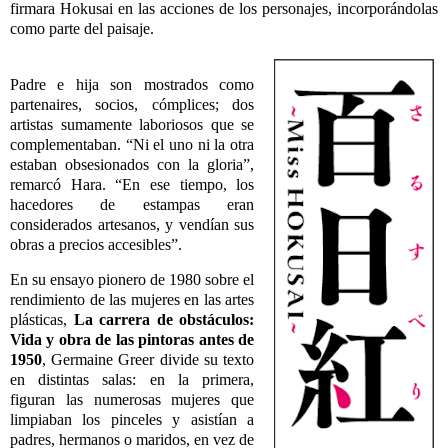
firmara Hokusai en las acciones de los personajes, incorporándolas
como parte del paisaje.
Padre e hija son mostrados como
partenaires, socios, cómplices; dos
artistas sumamente laboriosos que se
complementaban. “Ni el uno ni la otra
estaban obsesionados con la gloria”,
remarcó Hara. “En ese tiempo, los
hacedores de estampas eran
considerados artesanos, y vendían sus
obras a precios accesibles”.
En su ensayo pionero de 1980 sobre el
rendimiento de las mujeres en las artes
plásticas,
La
carrera de obstáculos:
Vida y obra de las pintoras antes de
1950
, Germaine Greer divide su texto
en distintas salas: en la primera,
figuran las numerosas mujeres que
limpiaban los pinceles y asistían a
padres, hermanos o maridos, en vez de