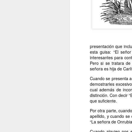
presentación que inclu
esta guisa: “El seño
interesantes para con
Pero si se tratara d
señora es hija de Carli
Cuando se presenta a 
demostrarles excesivo
cual además de incorr
distinción. Con decir 
que suficiente.
Por otra parte, cuando
apellido, y cuando se
“La señora de Onrubia
Cuando alguien nos e