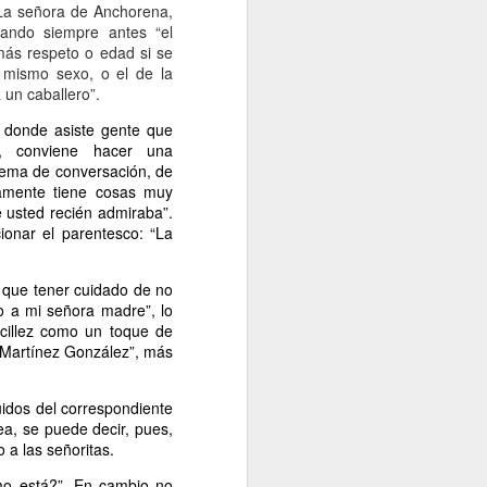
“La señora de Anchorena,
iando siempre antes “el
ás respeto o edad si se
 mismo sexo, o el de la
un caballero”.
n donde asiste gente que
, conviene hacer una
 tema de conversación, de
ramente tiene cosas muy
 usted recién admiraba”.
ionar el parentesco: “La
y que tener cuidado de no
 o a mi señora madre”, lo
ncillez como un toque de
e Martínez González”, más
uidos del correspondiente
ea, se puede decir, pues,
 a las señoritas.
mo está?”. En cambio no