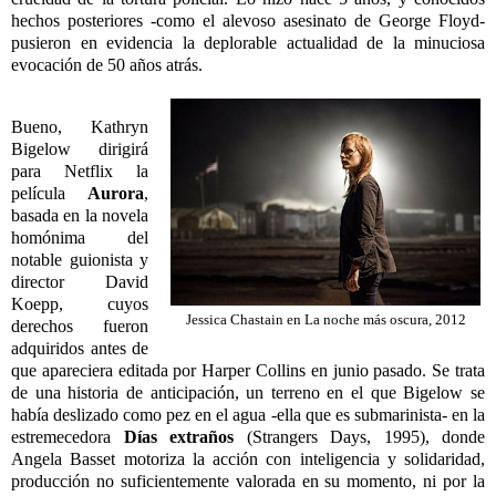
hechos posteriores -como el alevoso asesinato de George Floyd-
pusieron en evidencia la deplorable actualidad de la minuciosa
evocación de 50 años atrás.
Bueno, Kathryn
Bigelow dirigirá
para Netflix la
película
Aurora
,
basada en la novela
homónima del
notable guionista y
director David
Koepp, cuyos
Jessica Chastain en La noche más oscura, 2012
derechos fueron
adquiridos antes de
que apareciera editada por Harper Collins en junio pasado. Se trata
de una historia de anticipación, un terreno en el que Bigelow se
había deslizado como pez en el agua -ella que es submarinista- en la
estremecedora
Días extraños
(Strangers Days, 1995), donde
Angela Basset motoriza la acción con inteligencia y solidaridad,
producción no suficientemente valorada en su momento, ni por la