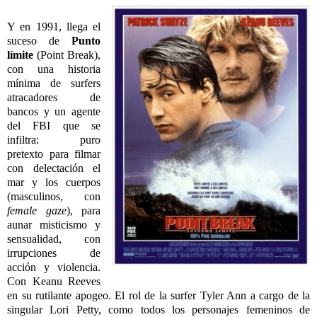
Y en 1991, llega el
suceso de
Punto
límite
(Point Break),
con una historia
mínima de surfers
atracadores de
bancos y un agente
del FBI que se
infiltra: puro
pretexto para filmar
con delectación el
mar y los cuerpos
(masculinos, con
female gaze
), para
aunar misticismo y
sensualidad, con
irrupciones de
acción y violencia.
Con Keanu Reeves
en su rutilante apogeo. El rol de la surfer Tyler Ann a cargo de la
singular Lori Petty, como todos los personajes femeninos de