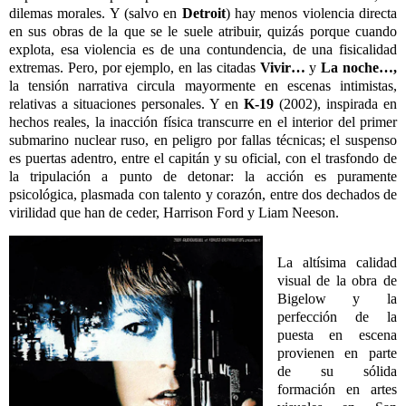
dilemas morales. Y (salvo en
Detroit
) hay menos violencia directa
en sus obras de la que se le suele atribuir, quizás porque cuando
explota, esa violencia es de una contundencia, de una fisicalidad
extremas. Pero, por ejemplo, en las citadas
Vivir…
y
La noche…,
la tensión narrativa circula mayormente en escenas intimistas,
relativas a situaciones personales. Y en
K-19
(2002), inspirada en
hechos reales, la inacción física transcurre en el interior del primer
submarino nuclear ruso, en peligro por fallas técnicas; el suspenso
es puertas adentro, entre el capitán y su oficial, con el trasfondo de
la tripulación a punto de detonar: la acción es puramente
psicológica, plasmada con talento y corazón, entre dos dechados de
virilidad que han de ceder, Harrison Ford y Liam Neeson.
La altísima calidad
visual de la obra de
Bigelow y la
perfección de la
puesta en escena
provienen en parte
de su sólida
formación en artes