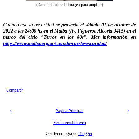
(Dar click sobre la imagen para ampliar)
Cuando cae la oscuridad
se proyecta el sábado 01 de octubre de
2022 a las 24:00 hs en el Malba (Av. Figueroa Alcorta 3415) en el
marco del ciclo “Terror en los 80s”. Más información en
https://www.malba.org.ar/cuando-cae-la-oscuridad/
Compartir
‹
›
Página Principal
Ver la versión web
Con tecnología de
Blogger
.