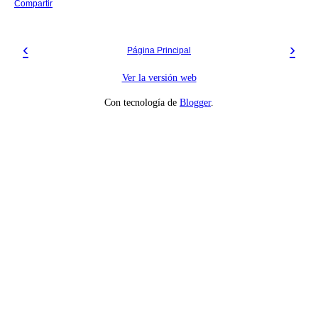
Compartir
‹
›
Página Principal
Ver la versión web
Con tecnología de
Blogger
.