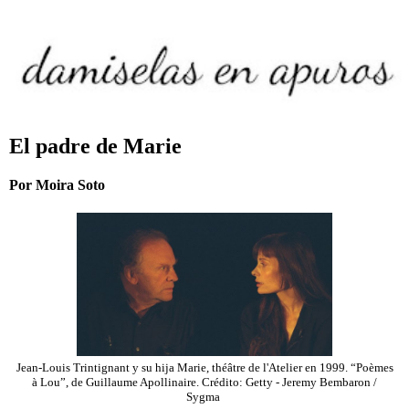
El padre de Marie
Por Moira Soto
Jean-Louis Trintignant y su hija Marie, théâtre de l'Atelier en 1999. “Poèmes
à Lou”, de Guillaume Apollinaire. Crédito: Getty - Jeremy Bembaron /
Sygma