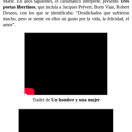
Marie. En años siguientes, el carismático intérprete, presentó
Tres
poetas libertinos
, que incluía a Jacques Prévert, Boris Vian, Robert
Desnos, con los que se identificaba: “Desdichados que sufrieron
mucho, pero se siente en ellos un gusto por la vida, la felicidad, el
amor”.
Trailer de
Un hombre y una mujer