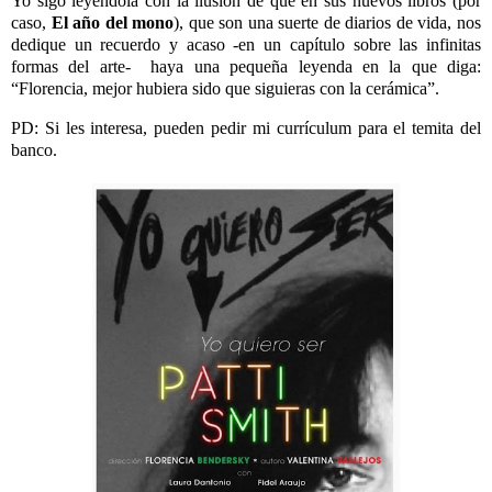
Yo sigo leyéndola con la ilusión de que en sus nuevos libros (por
caso,
El año del mono
), que son una suerte de diarios de vida, nos
dedique un recuerdo y acaso -en un capítulo sobre las infinitas
formas del arte- haya una pequeña leyenda en la que diga:
“Florencia, mejor hubiera sido que siguieras con la cerámica”.
PD: Si les interesa, pueden pedir mi currículum para el temita del
banco.