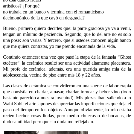
artísticos? ¿Por qué
no trabaja en un banco y termina con el romanticismo
decimonónico de la que cayó en desgracia?
Bueno, primero quiero decirles que: la parte graciosa ya va a venir,
tengan un mínimo de paciencia. Segundo, que lo del arte no es solo
una pose: son varias. Y tercero, que si ustedes conocen algún banco
que me quiera contratar, yo me prendo encantada de la vida.
Continúo entonces: una vez que pasé la etapa de la fantasía “Ghost
etcétera”, la cerámica resultó ser una actividad altamente placentera.
Mi profe de cerámica, además, era una querida amiga mía de la
adolescencia, vecina de piso entre mis 18 y 22 años.
Las clases de cerámica se convirtieron en una suerte de laborterapia
que consistía en charlar, amasar, charlar, tornear y beber vino (todo
bastante parecido a nuestra juventud). Mis piezas iban saliendo a lo
Wabi Sabi: el arte japonés de apreciar las imperfecciones que deja el
paso del tiempo en los objetos. Aunque obviamente, lo mío estaba
recién hecho: cosas lindas, pero medio chuecas o desbocadas, de
dudosa utilidad pero que sin duda me reflejaban.