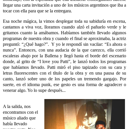
llegar una carta invitación a uno de los músicos argentinos que iba a
tocar con ella para que se la entregara.
Esa noche mágica, la vimos desplegar toda su sabiduría en escena,
cantamos a viva voz, lloramos cuando alzó el pañuelo verde y le
gritamos cuanto la amábamos. Habíamos también llevado algunos
programas de nuestra obra y cuando el final se aproximaba, la actriz
preguntó: “¿Qué hago?”. Y yo le respondí sin vacilar: “Es ahora o
nunca”. Entonces, con una audacia de la que carezco, ella corrió
escaleras abajo por la Ballena y llegó hasta el borde del escenario
donde, al grito de “I love you Patti”, le lanzó todos los programas
que habíamos llevado. Patti miró el piso tapizado con su cara y
letras fluorescentes con el título de la obra y en una pausa de su
canto, lanzó sobre uno de los papeles un tremendo gargajo. Por
suerte, en el idioma punk, ese gesto es una forma de agradecer o
venerar algo. Yo lo supe después...
A la salida, nos
encontramos con el
músico aliado que
había llevado