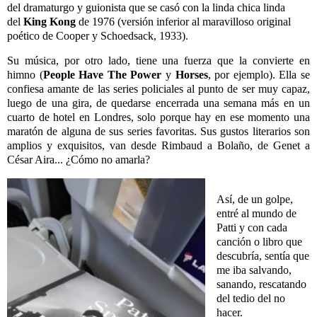
del dramaturgo y guionista que se casó con la linda chica linda
del
King Kong
de 1976
(versión inferior al maravilloso original
poético de Cooper y Schoedsack, 1933).
Su música, por otro lado, tiene una fuerza que la convierte en
himno (
People Have The Power
y
Horses
,
por ejemplo). Ella se
confiesa amante de las series policiales al punto de ser muy capaz,
luego de una gira, de quedarse encerrada una semana más en un
cuarto de hotel en Londres, solo porque hay en ese momento una
maratón de alguna de sus series favoritas. Sus gustos literarios son
amplios y exquisitos, van desde Rimbaud a Bolaño, de Genet a
César Aira... ¿Cómo no amarla?
Así, de un golpe,
entré al mundo de
Patti y con cada
canción o libro que
descubría, sentía que
me iba salvando,
sanando, rescatando
del tedio del no
hacer.