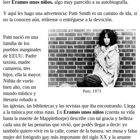
leer
Éramos unos niños,
algo muy parecido a su autobiografía.
Y aquí les hago una advertencia: Patti Smith es un camino de ida, si
no la conocen aún, retírense o entréguese a la devoción.
Patti nació en una
familia de los
pueblos marginales
de EEUU. Padre
taxista, madre
camarera, tres
hijos, ella la mayor.
Niñita de vuelo
bien alto, con un
Patti, 1973
mundo místico y
literario robado a
las iglesias, las bibliotecas y las revistas que iba encontrando. Llega
a la música por otras rutas. En
Éramos unos niños
(cuenta su vida
hasta la muerte de Mapplethorpe) describe con tal gracia y belleza
cada una de las penurias que vivió, que podés llegar a decir: yo
también quiero vivir en la calle, comer de la basura, ser musa y falsa
mujer del fotógrafo gay más importante del siglo XX y la amante