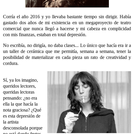
Corría el año 2016 y yo llevaba bastante tiempo sin dirigir. Había
gastado dos años de mi existencia en un megaproyecto de teatro
comercial que nunca llegó a hacerse y mi cabeza en complicidad
con mis finanzas, estaban en total depresión.
No escribía, no dirigía, no daba clases... Lo único que hacía era ir a
un taller de cerámica que me permitía, semana a semana, tener la
posibilidad de materializar en cada pieza un rato de creatividad y
cordura.
Sí, ya los imagino,
queridos lectores,
queridas lectoras
pensando: ¿no era
ella la que hacía la
nota graciosa? ¿Qué
es esta depresión de
la artista
desconsolada porque
no está dando frutos