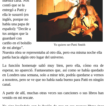
nuestra carta. Nos
contó que se la
entregó a Patti y
ella le susurró (en
inglés, porque no
habla una papa de
español): “Decile a
tus amigos que la
guardaré con
cariño en el bolsillo
Yo quiero ser Patti Smith
de mi abrigo”.
Nuestra obra se representaba al otro día, pero esa misma noche ella
partía hacia algún otro lugar del universo.
La función homenaje salió muy bien, pero ella, cómo era de
esperar, no apareció. Fantaseamos que, así como se había quedado
en Londres una semana, solo a mirar tele, podría quedarse a vernos
a nosotros, pero se ve que no había nada bueno para Patti en ningún
canal.
A partir de allí, muchas otras veces sus canciones o sus libros han
venido en mi rescate.