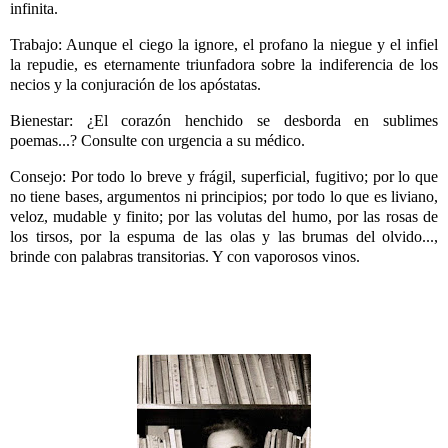
infinita.
Trabajo: Aunque el ciego la ignore, el profano la niegue y el infiel
la repudie, es eternamente triunfadora sobre la indiferencia de los
necios y la conjuración de los apóstatas.
Bienestar: ¿El corazón henchido se desborda en sublimes
poemas...? Consulte con urgencia a su médico.
Consejo: Por todo lo breve y frágil, superficial, fugitivo; por lo que
no tiene bases, argumentos ni principios; por todo lo que es liviano,
veloz, mudable y finito; por las volutas del humo, por las rosas de
los tirsos, por la espuma de las olas y las brumas del olvido...,
brinde con palabras transitorias. Y con vaporosos vinos.