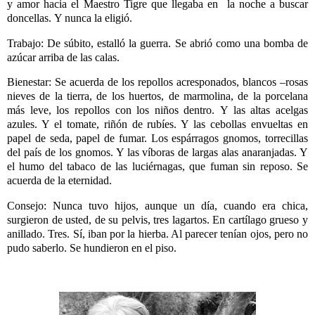
y amor hacia el Maestro Tigre que llegaba en la noche a buscar
doncellas.
Y nunca la eligió.
Trabajo: De súbito, estalló la guerra. Se abrió como una bomba de
azúcar arriba de las calas.
Bienestar: Se acuerda de los repollos acresponados, blancos –rosas
nieves de la tierra, de los huertos, de marmolina, de la porcelana
más leve, los repollos con los niños dentro.
Y las altas acelgas
azules. Y el tomate, riñón de rubíes. Y las cebollas envueltas en
papel de seda, papel de fumar. Los espárragos gnomos, torrecillas
del país de los gnomos. Y las víboras de largas alas anaranjadas. Y
el humo del tabaco de las luciérnagas, que fuman sin reposo. Se
acuerda de la eternidad.
Consejo: Nunca tuvo hijos, aunque un día, cuando era chica,
surgieron de usted, de su pelvis, tres lagartos.
En cartílago grueso y
anillado. Tres. Sí, iban por la hierba. Al parecer tenían ojos, pero no
pudo saberlo. Se hundieron en el piso.