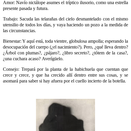
Amor: Navío nictálope asumes el tríptico ilusorio, como una estrella
presente pasada y futura.
Trabajo: Sacuda las telarañas del cielo desmantelado con el mismo
utensilio de todos los días, y vaya haciendo un pozo a la medida de
las circunstancias.
Bienestar: Y aquí está, toda vientre, globulosa ampolla; esperando la
desocupación del cuerpo (¿el nacimiento?).
Pero, ¿qué lleva dentro?
¿Árbol con plumas?, ¿pájaro?, ¿libro secreto?, ¿tótem de la casa?,
¿una cuchara acaso?
Averígüelo.
Consejo: Trepará por la planta de la habichuela que cuentan que
crece y crece, y que
ha crecido allí dentro entre sus cosas, y se
asomará para saber si hay afuera por el cuello incierto de la botella.