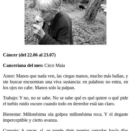
Cáncer (del 22.06 al 23.07)
Canceriana del mes:
Circe Maia
Amor: Manos que nada ven, las ciegas manos, mucho más hallan, y
sin buscar encuentran una viva sustancia: en palabras no entra, en
los ojos no cabe. Manos solo la palpan.
Trabajo: Y no, no se sabe. No se sabe qué es qué quiere o qué pide
el turbio ruido oscuro cuando todo en derredor está tan claro.
Bienestar: Millonésima ola golpea millonésima roca. Y el degaste
imperceptible y cierto avanza.
Consejo: A veces, sí, se puede abrir puertas cerradas hacía días