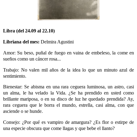
Libra (del 24.09 al 22.10)
Libriana del mes:
Delmira Agustini
Amor: Su beso, puñal de fuego en vaina de embeleso, la come en
sueños como un cáncer rosa...
Trabajo: No valen mil años de la idea lo que un minuto azul de
sentimiento.
Bienestar: Se abisma en una rara ceguera luminosa, un astro, casi
un alma, le ha velado la Vida.
¿Se ha prendido en usted como
brillante mariposa, o en su disco de luz he quedado prendida?
Ay,
rara ceguera que le borra el mundo, estrella, casi alma, con que
asciende o se hunde.
Consejo: ¿Por qué es vampiro de amargura? ¿Es flor o estirpe de
una especie obscura que come llagas y que bebe el llanto?