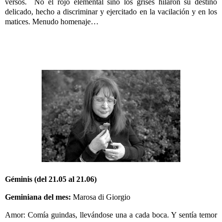
versos. No el rojo elemental sino los grises hilaron su destino
delicado, hecho a discriminar y ejercitado en la vacilación y en los
matices. Menudo homenaje…
Géminis (del 21.05 al 21.06)
Geminiana del mes:
Marosa di Giorgio
Amor: Comía guindas, llevándose una a cada boca. Y sentía temor