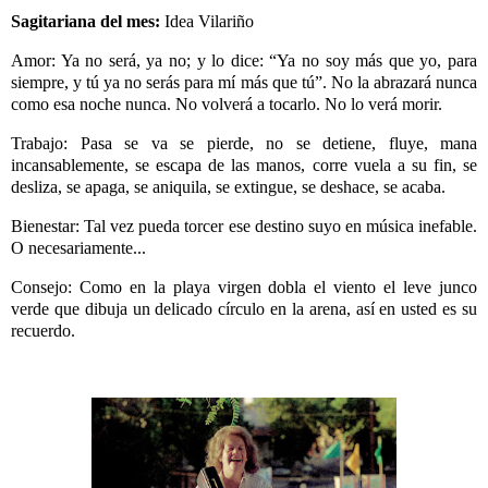
Sagitariana del mes:
Idea Vilariño
Amor: Ya no será, ya no; y lo dice: “Ya no soy más que yo, para
siempre, y tú ya no serás para mí más que tú”.
No la abrazará nunca
como esa noche nunca. No volverá a tocarlo.
No lo verá morir.
Trabajo: Pasa se va se pierde, no se detiene, fluye, mana
incansablemente, se escapa de las manos, corre vuela a su fin, se
desliza, se apaga, se aniquila, se extingue, se deshace, se acaba.
Bienestar: Tal vez pueda torcer ese destino suyo en música inefable.
O necesariamente...
Consejo: Como en la playa virgen dobla el viento el leve junco
verde que dibuja un delicado círculo en la arena, así en usted es su
recuerdo.