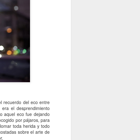
el recuerdo del eco entre
 era el desprendimiento
go aquel eco fue dejando
recogido por pájaros, para
lomar toda herida y todo
ostadas sobre el arte de
r.