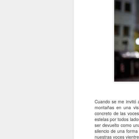
Cuando se me invitó a
montañas en una visi
concreto de las voce
estelas por todos lado
ser devuelto como una
silencio de una forma
nuestras voces vientre