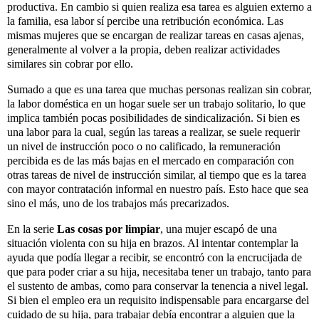
productiva. En cambio si quien realiza esa 
tarea es alguien externo a 
la familia, esa labor sí percibe una retribución 
económica. Las 
mismas mujeres que se encargan de realizar tareas en casas 
ajenas, 
generalmente al volver a la propia, deben realizar actividades 
similares sin cobrar por ello. 
Sumado a que es una tarea que muchas personas realizan sin cobrar, 
la labor doméstica en un hogar suele ser un trabajo solitario, lo que 
implica también pocas posibilidades de sindicalización. Si bien es 
una labor para la cual, según las tareas a realizar, se suele requerir 
un nivel de instrucción poco o no calificado, la remuneración 
percibida es de las más bajas en el mercado en comparación con 
otras tareas de nivel de instrucción similar, al tiempo que es la tarea 
con mayor contratación informal en nuestro país. Esto hace que sea 
sino el más, uno de los trabajos más precarizados.
En la serie
Las cosas por limpiar
, una mujer escapó de una
situación violenta con su hija en brazos. Al intentar contemplar la
ayuda que podía llegar a recibir, se encontró con la encrucijada de
que para poder criar a su hija, necesitaba tener un trabajo, tanto para
el sustento de ambas, como para conservar la tenencia a nivel legal.
Si bien el empleo era un requisito indispensable para encargarse del
cuidado de su hija, para trabajar debía encontrar a alguien que la