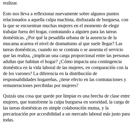
realizar.
Esto nos 
lleva a reflexionar nuevamente sobre algunos puntos 
relacionados a aquella 
culpa machista, disfrazada de burguesa, con 
la que se encuentran muchas mujeres 
en el momento de elegir 
trabajar fuera del hogar, contratando a alguien para 
las tareas 
domésticas. ¿Por qué la pesadilla urbana de la ausencia de la 
mucama 
acarrea el nivel de dramatismo al que suele llegar? Las 
tareas domésticas, 
cuando no se contrata o se ausenta el servicio 
que las realiza, ¿implican una 
carga proporcional entre las personas 
adultas que habitan el hogar? ¿Cómo 
impacta una contingencia 
doméstica en la vida laboral de las mujeres, en 
comparación con la 
de los varones? La diferencia en la distribución de 
responsabilidades hogareñas, ¿tiene efecto en las contrataciones y 
remuneraciones percibidas por mujeres?
Quizás una cosa que quede por limpiar es una brecha de clase entre
mujeres, que transforme la culpa burguesa en sororidad, la carga de
las tareas domésticas en simple colaboración mutua, y la
precarización por accesibilidad a un mercado laboral más justo para
todas.