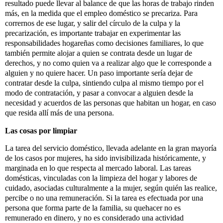
resultado puede llevar al balance de que las horas de trabajo rinden
más, en la medida que el empleo doméstico se precariza. Para
corrernos de ese lugar, y salir del círculo de la culpa y la
precarización, es importante trabajar en experimentar las
responsabilidades hogareñas como decisiones familiares, lo que
también permite alojar a quien se contrata desde un lugar de
derechos, y no como quien va a realizar algo que le corresponde a
alguien y no quiere hacer. Un paso importante sería dejar de
contratar desde la culpa, sintiendo culpa al mismo tiempo por el
modo de contratación, y pasar a convocar a alguien desde la
necesidad y acuerdos de las personas que habitan un hogar, en caso
que resida allí más de una persona.
Las cosas por limpiar
La tarea del servicio doméstico, llevada adelante en la gran mayoría 
de los casos por 
mujeres, ha sido invisibilizada históricamente, y 
marginada en lo que respecta 
al mercado laboral. Las tareas 
domésticas, vinculadas con la limpieza del hogar 
y labores de 
cuidado, asociadas culturalmente a la mujer, según quién las 
realice, 
percibe o no una remuneración. Si la tarea es efectuada por una 
persona que forma parte de la familia, su quehacer no es 
remunerado en dinero, 
y no es considerado una actividad 