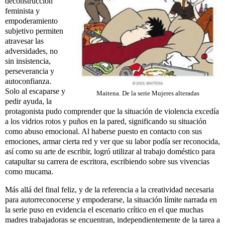
deconstrucción
feminista y
empoderamiento
subjetivo permiten
atravesar las
adversidades, no
sin insistencia,
perseverancia y
autoconfianza.
Solo al escaparse y
Maitena. De la serie Mujeres alteradas
pedir ayuda, la
protagonista pudo comprender que la situación de violencia excedía
a los vidrios rotos y puños en la pared, significando su situación
como abuso emocional. Al haberse puesto en contacto con sus
emociones, armar cierta red y ver que su labor podía ser reconocida,
así como su arte de escribir, logró utilizar al trabajo doméstico para
catapultar su carrera de escritora, escribiendo sobre sus vivencias
como mucama.
Más allá del final feliz, y de la referencia a la creatividad necesaria
para autorreconocerse y empoderarse, la situación límite narrada en
la serie puso en evidencia el escenario crítico en el que muchas
madres trabajadoras se encuentran, independientemente de la tarea a