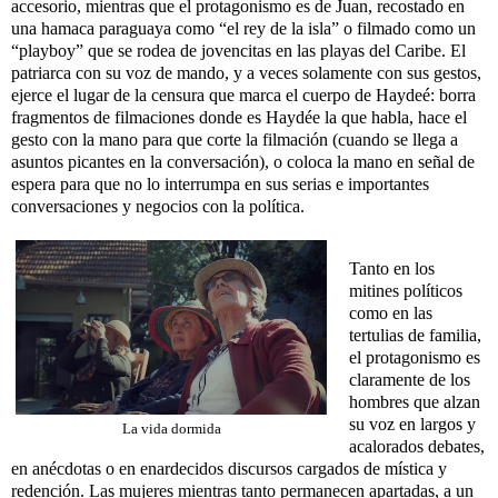
accesorio, mientras que el protagonismo es de Juan, recostado en
una hamaca paraguaya como “el rey de la isla” o filmado como un
“playboy” que se rodea de jovencitas en las playas del Caribe. El
patriarca con su voz de mando, y a veces solamente con sus gestos,
ejerce el lugar de la censura que marca el cuerpo de Haydeé: borra
fragmentos de filmaciones donde es Haydée la que habla, hace el
gesto con la mano para que corte la filmación (cuando se llega a
asuntos picantes en la conversación), o coloca la mano en señal de
espera para que no lo interrumpa en sus serias e importantes
conversaciones y negocios con la política.
Tanto en los
mitines políticos
como en las
tertulias de familia,
el protagonismo es
claramente de los
hombres que alzan
su voz en largos y
La vida dormida
acalorados debates,
en anécdotas o en enardecidos discursos cargados de mística y
redención. Las mujeres mientras tanto permanecen apartadas, a un