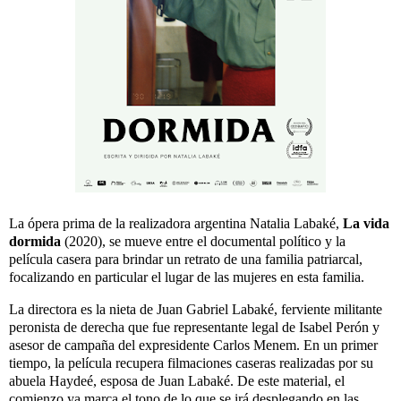
La ópera prima de la realizadora argentina Natalia Labaké,
La vida
dormida
(2020), se mueve entre el documental político y la
película casera para brindar un retrato de una familia patriarcal,
focalizando en particular el lugar de las mujeres en esta familia.
La directora es la nieta de Juan Gabriel Labaké, ferviente militante
peronista de derecha que fue representante legal de Isabel Perón y
asesor de campaña del expresidente Carlos Menem. En un primer
tiempo, la película recupera filmaciones caseras realizadas por su
abuela Haydeé, esposa de Juan Labaké. De este material, el
comienzo ya marca el tono de lo que se irá desplegando en las