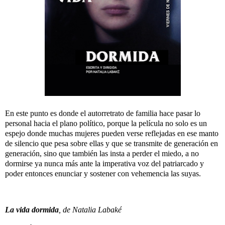
En este punto es donde el autorretrato de familia hace pasar lo
personal hacia el plano político, porque la película no solo es un
espejo donde muchas mujeres pueden verse reflejadas en ese manto
de silencio que pesa sobre ellas y que se transmite de generación en
generación, sino que también las insta a perder el miedo, a no
dormirse ya nunca más ante la imperativa voz del patriarcado y
poder entonces enunciar y sostener con vehemencia las suyas.
La vida dormida
, de Natalia Labaké