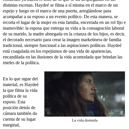
distintas escenas. Haydeé se filma a sí misma en el marco de un
espejo y luego en el marco de una puerta, arreglándose para
acompañar a su esposo a un evento político. De esta manera, se
recorta el lugar de la mujer en esta familia, encerrada en un rol fijo e
inamovible: la esposa que entrega su vida a la consagración laboral
de su marido, la madre abnegada en la crianza de los hijos, es decir,
el decorado necesario para crear la imagen marketinera de familia
tradicional, siempre funcional a las aspiraciones políticas. Haydeé
está coagulada en los espejismos de una vida de apariencias,
encandilada en las ilusiones de la vida acomodada que brindan las
mieles de la política.
En lo que sigue del
material, es Haydeé
la que filma la vida
política de su
esposo. Esta
posición detrás de
cámara también da
cuenta de su lugar
La vida dormida
marginal,