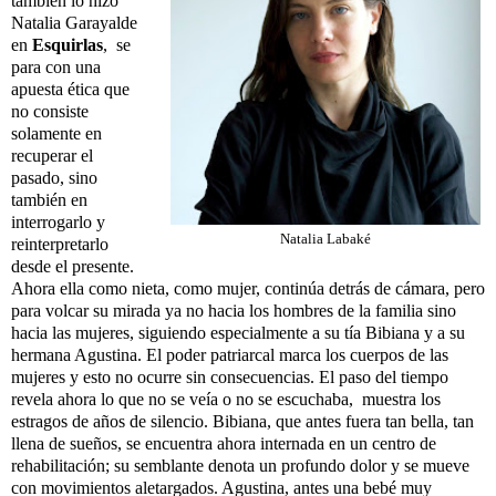
también lo hizo
Natalia Garayalde
en
Esquirlas
,
se
para con una
apuesta ética que
no consiste
solamente en
recuperar el
pasado, sino
también en
interrogarlo y
Natalia Labaké
reinterpretarlo
desde el presente.
Ahora ella como nieta, como mujer, continúa detrás de cámara, pero
para volcar su mirada ya no hacia los hombres de la familia sino
hacia las mujeres, siguiendo especialmente a su tía Bibiana y a su
hermana Agustina. El poder patriarcal marca los cuerpos de las
mujeres y esto no ocurre sin consecuencias. El paso del tiempo
revela ahora lo que no se veía o no se escuchaba,
muestra los
estragos de años de silencio. Bibiana, que antes fuera tan bella, tan
llena de sueños, se encuentra ahora internada en un centro de
rehabilitación; su semblante denota un profundo dolor y se mueve
con movimientos aletargados. Agustina, antes una bebé muy