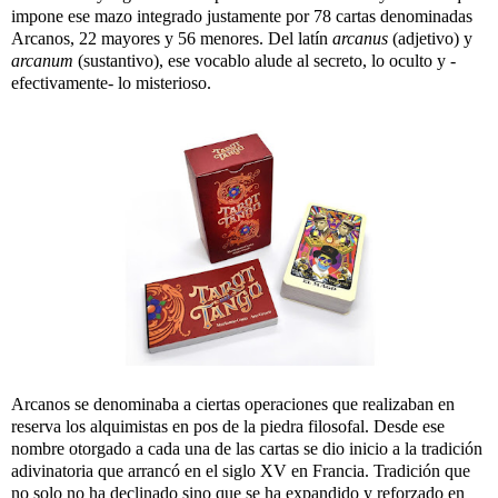
impone ese mazo integrado justamente por 78 cartas denominadas
Arcanos, 22 mayores y 56 menores. Del latín
arcanus
(adjetivo) y
arcanum
(sustantivo), ese vocablo alude al secreto, lo oculto y -
efectivamente- lo misterioso.
Arcanos se denominaba a ciertas operaciones que realizaban en
reserva los alquimistas en pos de la piedra filosofal. Desde ese
nombre otorgado a cada una de las cartas se dio inicio a la tradición
adivinatoria que arrancó en el siglo XV en Francia. Tradición que
no solo no ha declinado sino que se ha expandido y reforzado en