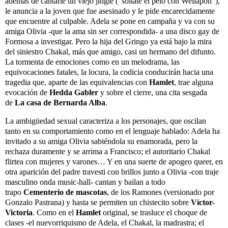
además de cantarle un viejo jingle (“soltate el pelo con Wellapon”),
le anuncia a la joven que fue asesinado y le pide encarecidamente
que encuentre al culpable. Adela se pone en campaña y va con su
amiga Olivia -que la ama sin ser correspondida- a una disco gay de
Formosa a investigar. Pero la hija del Gringo ya está bajo la mira
del siniestro Chakal, más que amigo, casi un hermano del difunto.
La tormenta de emociones como en un melodrama, las
equivocaciones fatales, la locura, la codicia conducirán hacia una
tragedia que, aparte de las equivalencias con
Hamlet
, trae alguna
evocación de
Hedda Gabler
y sobre el cierre, una cita sesgada
de
La casa de Bernarda Alba
.
La ambigüedad sexual caracteriza a los personajes, que oscilan
tanto en su comportamiento como en el lenguaje hablado: Adela ha
invitado a su amiga Olivia sabiéndola su enamorada, pero la
rechaza duramente y se arrima a Francisco; el autoritario Chakal
flirtea con mujeres y varones… Y en una suerte de apogeo queer, en
otra aparición del padre travesti con brillos junto a Olivia -con traje
masculino onda music-hall- cantan y bailan a todo
trapo
Cementerio
de mascotas
, de los Ramones (versionado por
Gonzalo Pastrana) y hasta se permiten un chistecito sobre
Víctor-
Victoria
. Como en el
Hamlet
original, se trasluce el choque de
clases -el nuevorriquismo de Adela, el Chakal, la madrastra; el