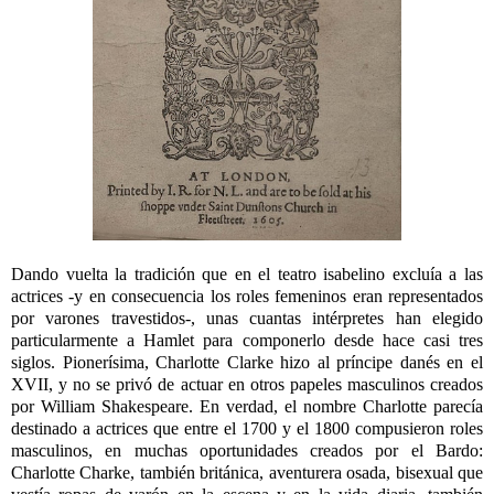
Dando vuelta la tradición que en el teatro isabelino excluía a las
actrices -y en consecuencia los roles femeninos eran representados
por varones travestidos-, unas cuantas intérpretes han elegido
particularmente a Hamlet para componerlo desde hace casi tres
siglos. Pionerísima, Charlotte Clarke hizo al príncipe danés en el
XVII, y no se privó de actuar en otros papeles masculinos creados
por William Shakespeare. En verdad, el nombre Charlotte parecía
destinado a actrices que entre el 1700 y el 1800 compusieron roles
masculinos, en muchas oportunidades creados por el Bardo:
Charlotte Charke, también británica, aventurera osada, bisexual que