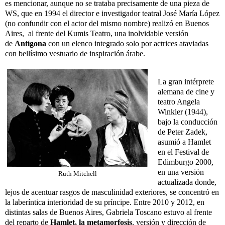
es mencionar, aunque no se trataba precisamente de una pieza de
WS, que en 1994 el director e investigador teatral José María López
(no confundir con el actor del mismo nombre) realizó en Buenos
Aires, al frente del Kumis Teatro, una inolvidable versión
de
Antígona
con un elenco integrado solo por actrices ataviadas
con bellísimo vestuario de inspiración árabe.
La gran intérprete
alemana de cine y
teatro Angela
Winkler (1944),
bajo la conducción
de Peter Zadek,
asumió a Hamlet
en el Festival de
Edimburgo 2000,
en una versión
Ruth Mitchell
actualizada donde,
lejos de acentuar rasgos de masculinidad exteriores, se concentró en
la laberíntica interioridad de su príncipe. Entre 2010 y 2012, en
distintas salas de Buenos Aires, Gabriela Toscano estuvo al frente
del reparto de
Hamlet, la metamorfosis
, versión y dirección de