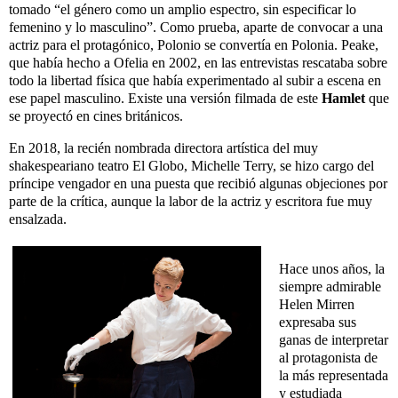
tomado “el género como un amplio espectro, sin especificar lo
femenino y lo masculino”. Como prueba, aparte de convocar a una
actriz para el protagónico, Polonio se convertía en Polonia. Peake,
que había hecho a Ofelia en 2002, en las entrevistas rescataba sobre
todo la libertad física que había experimentado al subir a escena en
ese papel masculino. Existe una versión filmada de este
Hamlet
que
se proyectó en cines británicos.
En 2018, la recién nombrada directora artística del muy
shakespeariano teatro El Globo, Michelle Terry, se hizo cargo del
príncipe vengador en una puesta que recibió algunas objeciones por
parte de la crítica, aunque la labor de la actriz y escritora fue muy
ensalzada.
Hace unos años, la
siempre admirable
Helen Mirren
expresaba sus
ganas de interpretar
al protagonista de
la más representada
y estudiada