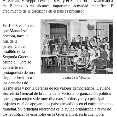
A. Santaló y Beppo Levi en 1939, y el Seminario de Matemáticas
de Buenos Aires alcanza importante actividad científica. El
crecimiento de la disciplina en el país es promisor.
En 1940, el año en
que Manuel se
doctora, nace la
hija de la
pareja.
Con
el
estallido de la
Segunda Guerra
Mundial, Cora se
convierte en
protagonista de una
singular lucha por
Junta de la Victoria
los derechos de
las
mujeres
y por la defensa de los valores democráticos. Deviene
Secretaria General de la Junta de la Victoria, organización política
que agrupa
mujeres
de muy diversos ámbitos y cuyo principal
objetivo es el de apoyar a los países invadidos en el enfrentamiento
mundial. Su principal referencia es la ayuda organizada a favor de
los republicanos españoles en la Guerra Civil, en la cual Cora