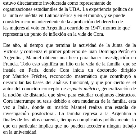
estuvo directamente involucrada como representante de
organizaciones estudiantiles de la UBA. La experiencia política de
la Junta es inédita en Latinoamérica y en el mundo, y se puede
considerar como antecedente de la aprobación del derecho de
las
mujeres
al voto en Argentina ocurrido en 1947, momento que
representa un punto de inflexión en la vida de Cora.
Ese año, al tiempo que termina la actividad de la Junta de la
Victoria y comienza el primer gobierno de Juan Domingo Perón en
Argentina, Manuel obtiene una beca para hacer investigación en
Francia. Todo esto significa un hito en la vida de la familia, que se
instala en París, donde Cora inicia un doctorado dirigido
por Maurice Fréchet, reconocido matemático que contribuyó a
desarrollar las bases del análisis funcional, y que por cierto es el
autor del conocido concepto de
espacio métrico,
generalización de
la noción de distancia que sirve para estudiar conjuntos abstractos.
Cora interrumpe su tesis debido a otra mudanza de la familia, esta
vez a Italia, donde su marido Manuel realiza una estadía de
investigación posdoctoral. La familia regresa a la Argentina a
finales de los años cuarenta, tiempos complicados políticamente, lo
que en particular implica que no pueden acceder a ningún trabajo
en la universidad.