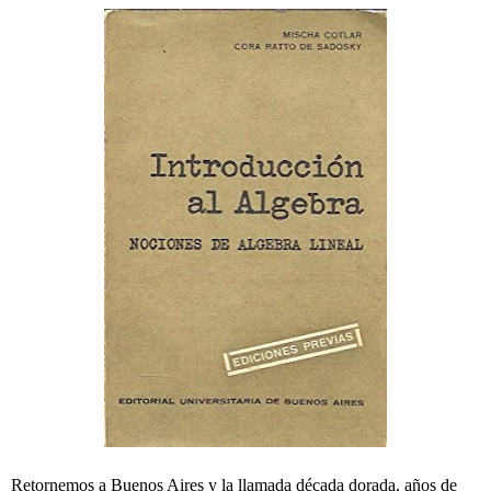
Retornemos a Buenos Aires y la llamada década dorada, años de