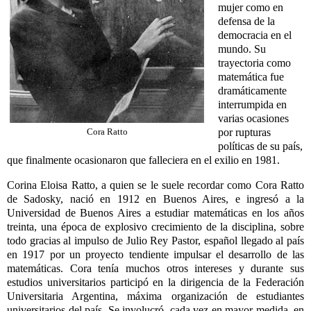
mujer como en
defensa de la
democracia en el
mundo. Su
trayectoria como
matemática fue
dramáticamente
interrumpida en
varias ocasiones
por rupturas
Cora Ratto
políticas de su país,
que finalmente ocasionaron que falleciera en el exilio en 1981.
Corina Eloisa Ratto, a quien se le suele recordar como Cora Ratto
de Sadosky, nació en 1912 en Buenos Aires, e ingresó a la
Universidad de Buenos Aires a estudiar matemáticas en los años
treinta, una época de explosivo crecimiento de la disciplina, sobre
todo gracias al impulso de Julio Rey Pastor, español llegado al país
en 1917 por un proyecto tendiente impulsar el desarrollo de las
matemáticas. Cora tenía muchos otros intereses y durante sus
estudios universitarios participó en la dirigencia de la Federación
Universitaria Argentina, máxima organización de estudiantes
universitarios del país. Se involucró, cada vez en mayor medida, en