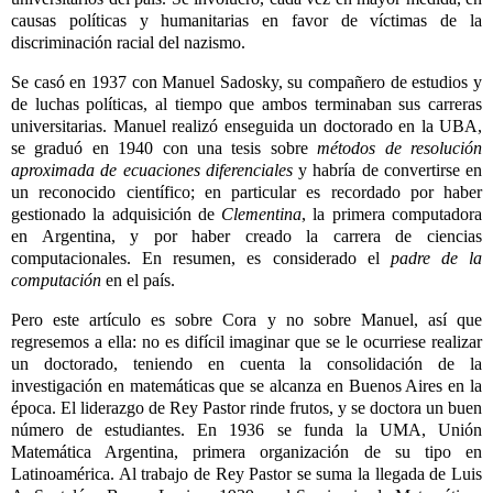
causas políticas y humanitarias en favor de víctimas de la
discriminación racial del nazismo.
Se casó en 1937
con Manuel Sadosky
, su compañero de estudios y
de luchas políticas, al tiempo que ambos terminaban sus carreras
universitarias. Manuel realizó enseguida un doctorado en la UBA,
se graduó en 1940
con
una tesis sobre
métodos de resolución
aproximada de ecuaciones diferenciales
y habría de convertirse en
un reconocido científico; en particular es recordado por haber
gestionado la adquisición de
Clementina
, la primera computadora
en Argentina, y por haber creado la carrera de ciencias
computacionales. En resumen, es considerado el
padre de la
computación
en el país.
Pero este artículo es sobre Cora y no sobre Manuel, así que
regresemos a ella: no es difícil imaginar que se le ocurriese realizar
un doctorado, teniendo en cuenta la consolidación de la
investigación en matemáticas que se alcanza en Buenos Aires en la
época. El liderazgo de Rey Pastor rinde frutos, y se doctora un buen
número de estudiantes. En 1936 se funda la UMA, Unión
Matemática Argentina, primera organización de su tipo en
Latinoamérica. Al trabajo de Rey Pastor se suma la llegada de Luis