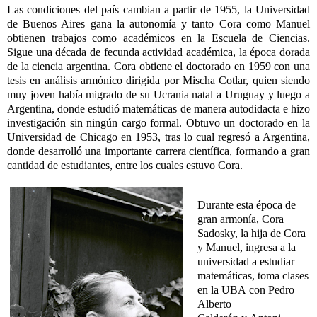
Las condiciones del país cambian a partir de 1955, la Universidad
de Buenos Aires gana la autonomía y tanto Cora como Manuel
obtienen trabajos como académicos en la Escuela de Ciencias.
Sigue una década de fecunda actividad académica, la época dorada
de la
ciencia
argentina. Cora obtiene el doctorado en 1959
con
una
tesis en análisis armónico dirigida por Mischa Cotlar, quien siendo
muy joven había migrado de su Ucrania natal a Uruguay y luego a
Argentina, donde estudió matemáticas de manera autodidacta e hizo
investigación sin ningún cargo formal. Obtuvo un doctorado en la
Universidad de Chicago en 1953, tras lo cual regresó a Argentina,
donde desarrolló una importante carrera científica, formando a gran
cantidad de estudiantes, entre los cuales estuvo Cora.
Durante esta época de
gran armonía, Cora
Sadosky, la hija de Cora
y Manuel, ingresa a la
universidad a estudiar
matemáticas, toma clases
en la UBA
con
Pedro
Alberto