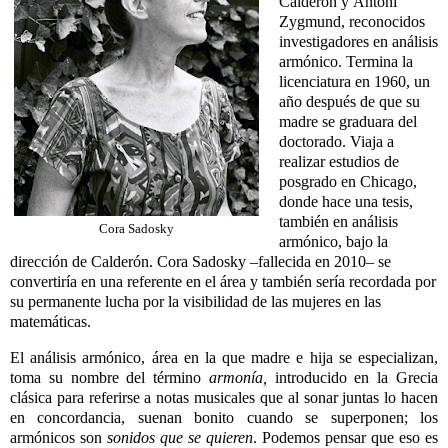
Calderón y Antoni
Zygmund, reconocidos
investigadores en análisis
armónico. Termina la
licenciatura en 1960, un
año después de que su
madre se graduara del
doctorado. Viaja a
realizar estudios de
posgrado en Chicago,
donde hace una tesis,
también en análisis
Cora Sadosky
armónico, bajo la
dirección de Calderón. Cora Sadosky –fallecida en 2010– se
convertiría en una referente en el área y también sería recordada por
su permanente lucha por la visibilidad de las
mujeres
en las
matemáticas.
El análisis armónico, área en la que madre e hija se especializan,
toma su nombre del término
armonía,
introducido en la Grecia
clásica para referirse a notas musicales que al sonar juntas lo hacen
en concordancia, suenan bonito cuando se superponen; los
armónicos son
sonidos que se quieren
. Podemos pensar que eso es