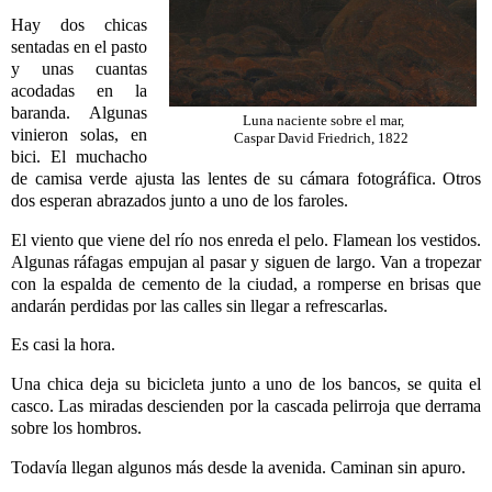
Hay dos chicas
sentadas en el pasto
y unas cuantas
acodadas en la
baranda. Algunas
Luna naciente sobre el mar,
vinieron solas, en
Caspar David Friedrich, 1822
bici. El muchacho
de camisa verde ajusta las lentes de su cámara fotográfica. Otros
dos esperan abrazados junto a uno de los faroles.
El viento que viene del río nos enreda el pelo. Flamean los vestidos.
Algunas ráfagas empujan al pasar y siguen de largo. Van a tropezar
con la espalda de cemento de la ciudad, a romperse en brisas que
andarán perdidas por las calles sin llegar a refrescarlas.
Es casi la hora.
Una chica deja su bicicleta junto a uno de los bancos, se quita el
casco. Las miradas descienden por la cascada pelirroja que derrama
sobre los hombros.
Todavía llegan algunos más desde la avenida. Caminan sin apuro.