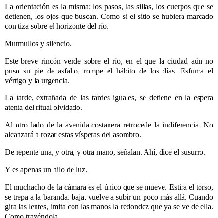
La orientación es la misma: los pasos, las sillas, los cuerpos que se
detienen, los ojos que buscan. Como si el sitio se hubiera marcado
con tiza sobre el horizonte del río.
Murmullos y silencio.
Este breve rincón verde sobre el río, en el que la ciudad aún no
puso su pie de asfalto, rompe el hábito de los días. Esfuma el
vértigo y la urgencia.
La tarde, extrañada de las tardes iguales, se detiene en la espera
atenta del ritual olvidado.
Al otro lado de la avenida costanera retrocede la indiferencia. No
alcanzará
a rozar estas vísperas del asombro.
De repente una, y otra, y otra mano, señalan. Ahí, dice el susurro.
Y es apenas un hilo de luz.
El muchacho de la cámara es el único que se mueve. Estira el torso,
se trepa a la baranda, baja, vuelve a subir un poco más allá. Cuando
gira las lentes, imita con las manos la redondez que ya se ve de ella.
Como trayéndola.