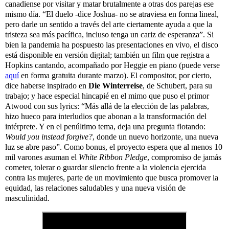
canadiense por visitar y matar brutalmente a otras dos parejas ese
mismo día. “El duelo -dice Joshua- no se atraviesa en forma lineal,
pero darle un sentido a través del arte ciertamente ayuda a que la
tristeza sea más pacífica, incluso tenga un cariz de esperanza”. Si
bien la pandemia ha pospuesto las presentaciones en vivo, el disco
está disponible en versión digital; también un film que registra a
Hopkins cantando, acompañado por Heggie en piano (puede verse
aquí
en forma gratuita durante marzo). El compositor, por cierto,
dice haberse inspirado en
Die Winterreise
, de Schubert, para su
trabajo; y hace especial hincapié en el mimo que puso el primor
Atwood con sus lyrics: “Más allá de la elección de las palabras,
hizo hueco para interludios que abonan a la transformación del
intérprete. Y en el penúltimo tema, deja una pregunta flotando:
Would you instead forgive?
, donde un nuevo horizonte, una nueva
luz se abre paso”. Como bonus, el proyecto espera que al menos 10
mil varones asuman el
White Ribbon Pledge
, compromiso de jamás
cometer, tolerar o guardar silencio frente a la violencia ejercida
contra las mujeres, parte de un movimiento que busca promover la
equidad, las relaciones saludables y una nueva visión de
masculinidad.