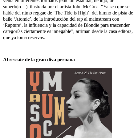
venta en diferentes formatos (edición estándar, de lujo, de
superlujo…), ilustrada por el artista John McCrea. “Ya sea que se
hable del ritmo reggae de ‘The Tide is High’, del himno de pista de
baile ‘Atomic’, de la introducción del rap al mainstream con
‘Rapture’, la influencia y la capacidad de Blondie para trascender
categorías ciertamente es innegable”, arriman desde la casa editora,
que ya toma reservas.
Al rescate de la gran diva peruana