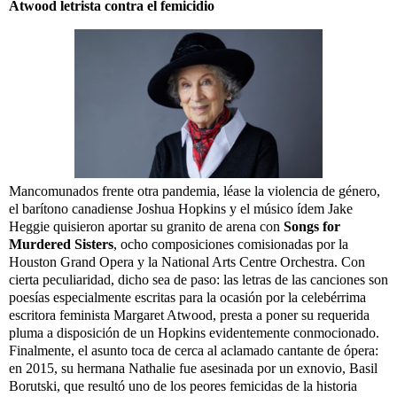
Atwood letrista contra el femicidio
Mancomunados frente otra pandemia, léase la violencia de género,
el barítono canadiense Joshua Hopkins y el músico ídem Jake
Heggie quisieron aportar su granito de arena con
Songs for
Murdered Sisters
, ocho composiciones comisionadas por la
Houston Grand Opera y la National Arts Centre Orchestra. Con
cierta peculiaridad, dicho sea de paso: las letras de las canciones son
poesías especialmente escritas para la ocasión por la celebérrima
escritora feminista Margaret Atwood, presta a poner su requerida
pluma a disposición de un Hopkins evidentemente conmocionado.
Finalmente, el asunto toca de cerca al aclamado cantante de ópera:
en 2015, su hermana Nathalie fue asesinada por un exnovio, Basil
Borutski, que resultó uno de los peores femicidas de la historia