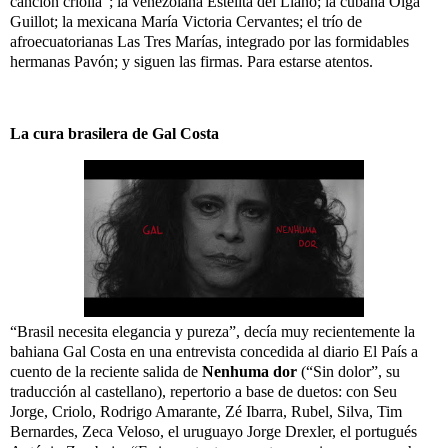
canción criolla”; la venezolana Estelita del Llano; la cubana Olga
Guillot; la mexicana María Victoria Cervantes; el trío de
afroecuatorianas Las Tres Marías, integrado por las formidables
hermanas Pavón; y siguen las firmas. Para estarse atentos.
La cura brasilera de Gal Costa
“Brasil necesita elegancia y pureza”, decía muy recientemente la
bahiana Gal Costa en una entrevista concedida al diario El País a
cuento de la reciente salida de
Nenhuma dor
(“Sin dolor”, su
traducción al castellano), repertorio a base de duetos: con Seu
Jorge, Criolo, Rodrigo Amarante, Zé Ibarra, Rubel, Silva, Tim
Bernardes, Zeca Veloso, el uruguayo Jorge Drexler, el portugués