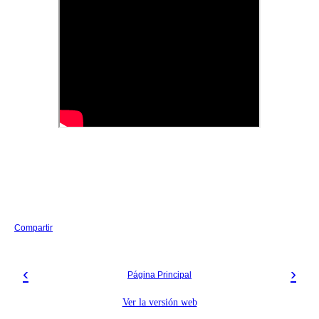
Compartir
‹
›
Página Principal
Ver la versión web