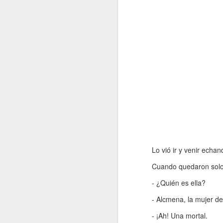
Lo vió ir y venir ech
Cuando quedaron solo
- ¿Quién es ella?
- Alcmena, la mujer de
- ¡Ah! Una mortal.