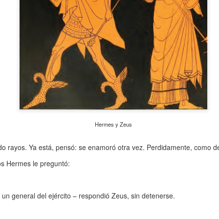
atadura, que no le temió a la polémica.
Hermes y Zeus
ando rayos. Ya está, pensó: se enamoró otra vez. Perdidamente, como 
s Hermes le preguntó:
 un general del ejército – respondió Zeus, sin detenerse.