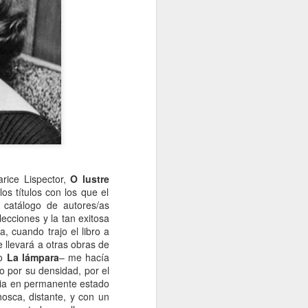
arice Lispector,
O lustre
los títulos con los que el
l catálogo de autores/as
cciones y la tan exitosa
, cuando trajo el libro a
e llevará a otras obras de
mo
La lámpara
– me hacía
o por su densidad, por el
encia en permanente estado
osca, distante, y con un