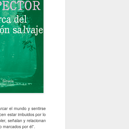
arcar el mundo y sentirse
en estar imbuidos por lo
er, señalan y relacionan
o marcados por él”.