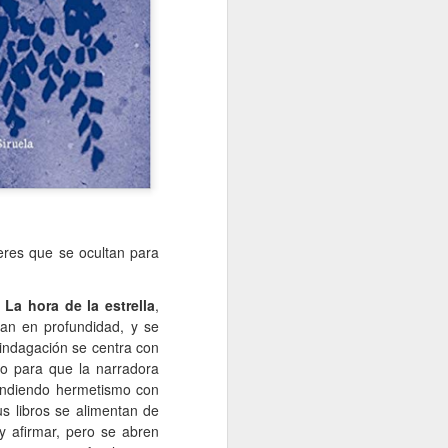
eres que se ocultan para
n
La hora de la estrella
,
an en profundidad, y se
indagación se centra con
gio para que la narradora
fundiendo hermetismo con
us libros se alimentan de
 y afirmar, pero se abren