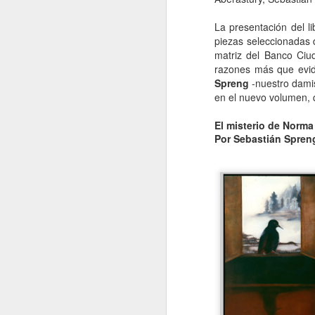
La presentación del l
piezas seleccionadas de
matriz del Banco Ciud
razones más que evid
Spreng
-nuestro damis
en el nuevo volumen,
El misterio de Norm
Por Sebastián Spren