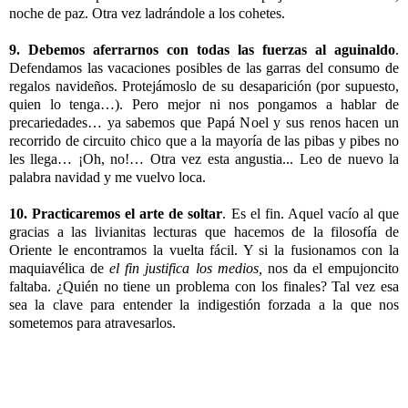
noche de paz. Otra vez ladrándole a los cohetes.
9. Debemos aferrarnos con todas las fuerzas al aguinaldo
.
Defendamos las vacaciones posibles de las garras del consumo de
regalos navideños. Protejámoslo de su desaparición (por supuesto,
quien lo tenga…). Pero mejor ni nos pongamos a hablar de
precariedades… ya sabemos que Papá Noel y sus renos hacen un
recorrido de circuito chico que a la mayoría de las pibas y pibes no
les llega… ¡Oh, no!… Otra vez esta angustia... Leo de nuevo la
palabra navidad y me vuelvo loca.
10. Practicaremos el arte de soltar
. Es el fin. Aquel vacío al que
gracias a las livianitas lecturas que hacemos de la filosofía de
Oriente le encontramos la vuelta fácil. Y si la fusionamos con la
maquiavélica de
el fin justifica los medios,
nos da el empujoncito
faltaba. ¿Quién no tiene un problema con los finales? Tal vez esa
sea la clave para entender la indigestión forzada a la que nos
sometemos para atravesarlos.