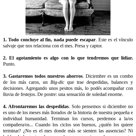
1. Todo concluye al fin, nada puede escapar
. Este es el vínculo
salvaje que nos relaciona con el mes. Presa y captor.
2. El agotamiento es algo con lo que tendremos que lidiar.
Punto.
3. Gastaremos todos nuestros ahorros
.
Diciembre es un combo
de los más caros, un
Big-dic
que trae despedidas, balances y
decisiones. Agregando unos pesitos más, lo podés acompañar con
lluvia de festejos. De postre: una sensación de soledad enorme.
4. Afrontaremos las despedidas
. Solo pensemos si diciembre no
es uno de los meses más llorados de la historia de nuestra pequeña e
individual humanidad. Terminan los cursos, perdemos a la/os
compañera/os... Cuando los ciclos son buenos, ¿quién los quiere
terminar? ¿No es el mes donde más se sienten las ausencias? Ni