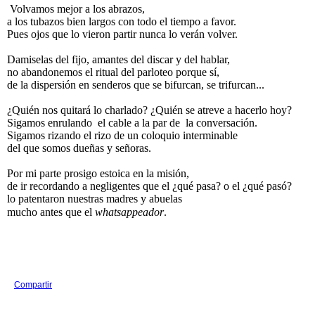
Volvamos mejor a los abrazos,
a los tubazos bien largos con todo el tiempo a favor.
Pues ojos que lo vieron partir nunca lo verán volver.
Damiselas del fijo, amantes del discar y del hablar,
no abandonemos el ritual del parloteo porque sí,
de la dispersión en senderos que se bifurcan, se trifurcan...
¿Quién nos quitará lo charlado? ¿Quién se atreve a hacerlo hoy?
Sigamos enrulando el cable a la par de la conversación.
Sigamos rizando el rizo de un coloquio interminable
del que somos dueñas y señoras.
Por mi parte prosigo estoica en la misión,
de ir recordando a negligentes que el ¿qué pasa? o el ¿qué pasó?
lo patentaron nuestras madres y abuelas
mucho antes que el
whatsappeador
.
Compartir