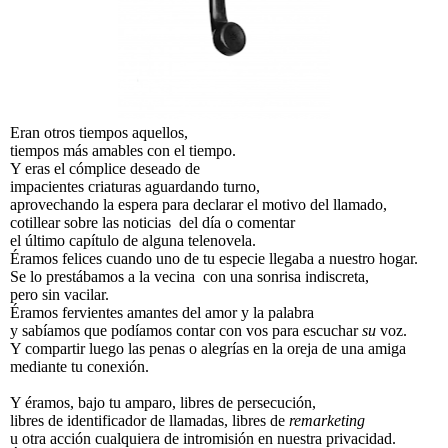
Eran otros tiempos aquellos,
tiempos más amables con el tiempo.
Y eras el cómplice deseado de
impacientes criaturas aguardando turno,
aprovechando la espera para declarar el motivo del llamado,
cotillear sobre las noticias del día o comentar
el último capítulo de alguna telenovela.
Éramos felices cuando uno de tu especie llegaba a nuestro hogar.
Se lo prestábamos a la vecina con una sonrisa indiscreta,
pero sin vacilar.
Éramos fervientes amantes del amor y la palabra
y sabíamos que podíamos contar con vos para escuchar
su
voz.
Y compartir luego las penas o alegrías en la oreja de una amiga
mediante tu conexión.
Y éramos, bajo tu amparo, libres de persecución,
libres de identificador de llamadas, libres de
remarketing
u otra acción cualquiera de intromisión en nuestra privacidad.