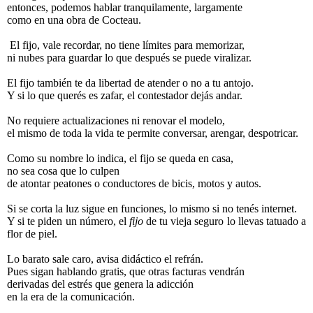
entonces, podemos hablar tranquilamente, largamente
como en una obra de Cocteau.
El fijo, vale recordar, no tiene límites para memorizar,
ni nubes para guardar lo que después se puede viralizar.
El fijo también te da libertad de atender o no a tu antojo.
Y si lo que querés es zafar, el contestador dejás andar.
No requiere actualizaciones ni renovar el modelo,
el mismo de toda la vida te permite conversar, arengar, despotricar.
Como su nombre lo indica, el fijo se queda en casa,
no sea cosa que lo culpen
de atontar peatones o conductores de bicis, motos y autos.
Si se corta la luz sigue en funciones, lo mismo si no tenés internet.
Y si te piden un número, el
fijo
de tu vieja seguro lo llevas tatuado a
flor de piel.
Lo barato sale caro, avisa didáctico el refrán.
Pues sigan hablando gratis, que otras facturas vendrán
derivadas del estrés que genera la adicción
en la era de la comunicación.