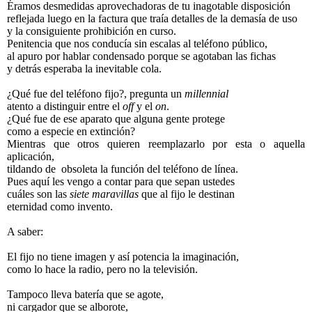
Éramos desmedidas aprovechadoras de tu inagotable disposición
reflejada luego en la factura que traía detalles de la demasía de uso
y la consiguiente prohibición en curso.
Penitencia que nos conducía sin escalas al teléfono público,
al apuro por hablar condensado porque se agotaban las fichas
y detrás esperaba la inevitable cola.
¿Qué fue del teléfono fijo?, pregunta un
millennial
atento a distinguir entre el
off
y el
on
.
¿Qué fue de ese aparato que alguna gente protege
como a especie en extinción?
Mientras que otros quieren reemplazarlo por esta o aquella
aplicación,
tildando de obsoleta la función del teléfono de línea.
Pues aquí les vengo a contar para que sepan ustedes
cuáles son las
siete maravillas
que al fijo le destinan
eternidad como invento.
A saber:
El fijo no tiene imagen y así potencia la imaginación,
como lo hace la radio, pero no la televisión.
Tampoco lleva batería que se agote,
ni cargador que se alborote,