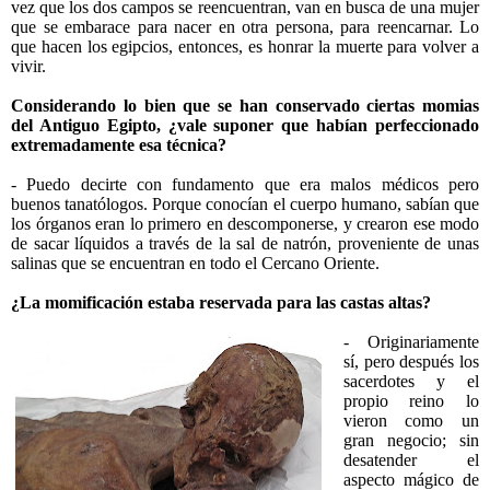
vez que los dos campos se reencuentran, van en busca de una mujer
que se embarace para nacer en otra persona, para reencarnar. Lo
que hacen los egipcios, entonces, es honrar la muerte para volver a
vivir.
Considerando lo bien que se han conservado ciertas momias
del Antiguo Egipto, ¿vale suponer que habían perfeccionado
extremadamente esa técnica?
- Puedo decirte con fundamento que era malos médicos pero
buenos tanatólogos. Porque conocían el cuerpo humano, sabían que
los órganos eran lo primero en descomponerse, y crearon ese modo
de sacar líquidos a través de la sal de natrón, proveniente de unas
salinas que se encuentran en todo el Cercano Oriente.
¿La momificación estaba reservada para las castas altas?
- Originariamente
sí, pero después los
sacerdotes y el
propio reino lo
vieron como un
gran negocio; sin
desatender el
aspecto mágico de