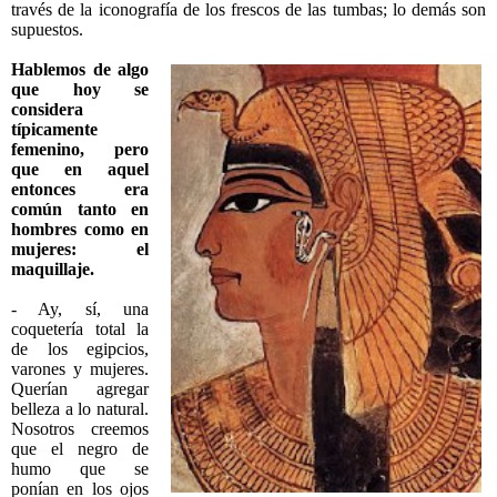
través de la iconografía de los frescos de las tumbas; lo demás son
supuestos.
Hablemos de algo
que hoy se
considera
típicamente
femenino, pero
que en aquel
entonces era
común tanto en
hombres como en
mujeres: el
maquillaje.
- Ay, sí, una
coquetería total la
de los egipcios,
varones y mujeres.
Querían agregar
belleza a lo natural.
Nosotros creemos
que el negro de
humo que se
ponían en los ojos