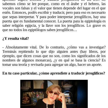
sabemos cómo se lee porque, como en el árabe y el hebreo, las
vocales son falsas y el valor que tienen depende del lugar en el que
estén. Entonces, podés escribir y traducir, pero para eso es necesario
que sepas interpretar. Y para poder interpretar jeroglíficos, hay una
puerta que es fundamental conocer. La puerta para la egiptología es
saber religión egipcia, y la llave son los jeroglíficos. Lo grave es
que no todos los egiptólogos saben jeroglíficos…
¿Y resulta vital?
- Absolutamente vital. De lo contrario, ¿cómo vas a investigar?
Terminás repitiendo lo que dijo alguien antes (hay libros, por
ejemplo, que dicen cosas que no son, como los significados de los
nombres de algunos monarcas), ¿y en qué se basa la ciencia? Es
tomar una teoría y revisarla para agregar un algo, hacer un aporte.
En tu caso particular, ¿cómo aprendiste a traducir jeroglíficos?