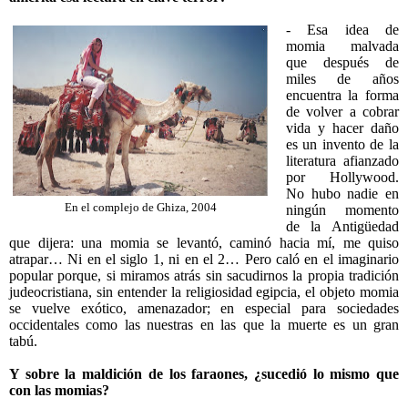
- Esa idea de
momia malvada
que después de
miles de años
encuentra la forma
de volver a cobrar
vida y hacer daño
es un invento de la
literatura afianzado
por Hollywood.
No hubo nadie en
En el complejo de Ghiza, 2004
ningún momento
de la Antigüedad
que dijera: una momia se levantó, caminó hacia mí, me quiso
atrapar… Ni en el siglo 1, ni en el 2… Pero caló en el imaginario
popular porque, si miramos atrás sin sacudirnos la propia tradición
judeocristiana, sin entender la religiosidad egipcia, el objeto momia
se vuelve exótico, amenazador; en especial para sociedades
occidentales como las nuestras en las que la muerte es un gran
tabú.
Y sobre la maldición de los faraones, ¿sucedió lo mismo que
con las momias?