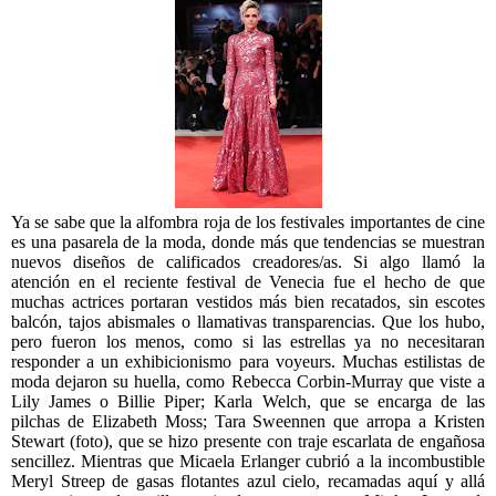
Ya se sabe que la alfombra roja de los festivales importantes de cine
es una pasarela de la moda, donde más que tendencias se muestran
nuevos diseños de calificados creadores/as. Si algo llamó la
atención en el reciente festival de Venecia fue el hecho de que
muchas actrices portaran vestidos más bien recatados, sin escotes
balcón, tajos abismales o llamativas transparencias. Que los hubo,
pero fueron los menos, como si las estrellas ya no necesitaran
responder a un exhibicionismo para voyeurs. Muchas estilistas de
moda dejaron su huella, como Rebecca Corbin-Murray que viste a
Lily James o Billie Piper; Karla Welch, que se encarga de las
pilchas de Elizabeth Moss; Tara Sweennen que arropa a Kristen
Stewart (foto), que se hizo presente con traje escarlata de engañosa
sencillez. Mientras que Micaela Erlanger cubrió a la incombustible
Meryl Streep de gasas flotantes azul cielo, recamadas aquí y allá