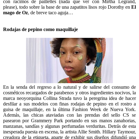
con racimos de paillettes (nada que ver con Mirtha Legrand,
please), todo sobre la base de una zapatitos lisos rojo Dorothy en
El
mago de Oz
, de breve taco aguja…
Rodajas de pepino como maquillaje
En la senda del regreso a lo natural y de salirse del consumo de
cosméticos recargados de parabenos y otros ingredientes nocivos, la
marca neoyorquina Collina Strada tuvo la peregrina idea de hacer
desfilar a sus modelos con finas rodajas de pepino en el rostro a
guisa de maquillaje, en la última Fashion Week de Nueva York.
Además, las chicas ataviadas con las prendas del sello CS se
pasearon por Grammery Park portando en sus manos zanahorias,
manzanas, sandías y algunas perfumadas verduritas. Detrás de esta
inesperada puesta en escena, la artista Allie Smith. Hillary Taymour,
creadora de la etiqueta, aparte de exhibir sus diseños difundió una