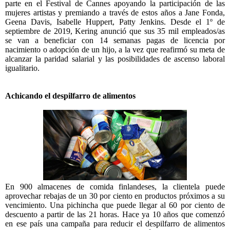
parte en el Festival de Cannes apoyando la participación de las
mujeres artistas y premiando a través de estos años a Jane Fonda,
Geena Davis, Isabelle Huppert, Patty Jenkins. Desde el 1º de
septiembre de 2019, Kering anunció que sus 35 mil empleados/as
se van a beneficiar con 14 semanas pagas de licencia por
nacimiento o adopción de un hijo, a la vez que reafirmó su meta de
alcanzar la paridad salarial y las posibilidades de ascenso laboral
igualitario.
Achicando el despilfarro de alimentos
En 900 almacenes de comida finlandeses, la clientela puede
aprovechar rebajas de un 30 por ciento en productos próximos a su
vencimiento. Una pichincha que puede llegar al 60 por ciento de
descuento a partir de las 21 horas. Hace ya 10 años que comenzó
en ese país una campaña para reducir el despilfarro de alimentos