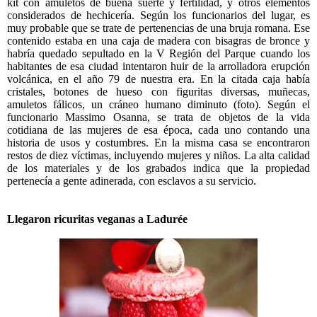
kit con amuletos de buena suerte y fertilidad, y otros elementos
considerados de hechicería. Según los funcionarios del lugar, es
muy probable que se trate de pertenencias de una bruja romana. Ese
contenido estaba en una caja de madera con bisagras de bronce y
habría quedado sepultado en la V Región del Parque cuando los
habitantes de esa ciudad intentaron huir de la arrolladora erupción
volcánica, en el año 79 de nuestra era. En la citada caja había
cristales, botones de hueso con figuritas diversas, muñecas,
amuletos fálicos, un cráneo humano diminuto (foto). Según el
funcionario Massimo Osanna, se trata de objetos de la vida
cotidiana de las mujeres de esa época, cada uno contando una
historia de usos y costumbres. En la misma casa se encontraron
restos de diez víctimas, incluyendo mujeres y niños. La alta calidad
de los materiales y de los grabados indica que la propiedad
pertenecía a gente adinerada, con esclavos a su servicio.
Llegaron ricuritas veganas a Ladurée