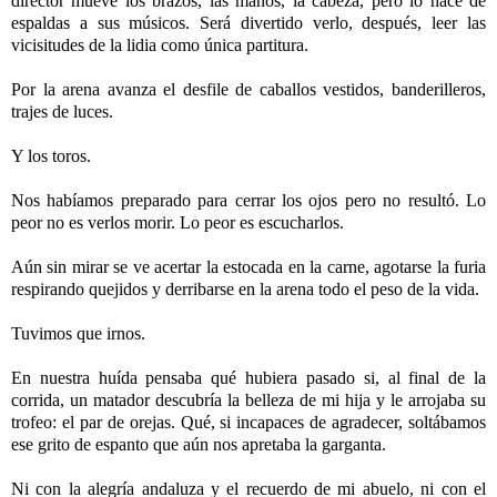
director mueve los brazos, las manos, la cabeza, pero lo hace de
espaldas a sus músicos. Será divertido verlo, después, leer las
vicisitudes de la lidia como única partitura.
Por la arena avanza el desfile de caballos vestidos, banderilleros,
trajes de luces.
Y los toros.
Nos habíamos preparado para cerrar los ojos pero no resultó. Lo
peor no es verlos morir. Lo peor es escucharlos.
Aún sin mirar se ve acertar la estocada en la carne, agotarse la furia
respirando quejidos y derribarse en la arena todo el peso de la vida.
Tuvimos que irnos.
En nuestra huída pensaba qué hubiera pasado si, al final de la
corrida, un matador descubría la belleza de mi hija y le arrojaba su
trofeo: el par de orejas. Qué, si incapaces de agradecer, soltábamos
ese grito de espanto que aún nos apretaba la garganta.
Ni con la alegría andaluza y el recuerdo de mi abuelo, ni con el