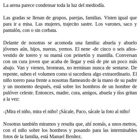
La arena parece condensar toda la luz del mediodía.
Las gradas se llenan de grupos, parejas, familias. Visten igual que
para ir a misa. Las mujeres, trajecito sastre. Los varones, saco y
pantalón, con o sin corbata.
Delante de nosotras se acomoda una familia: abuela y abuelo
jóvenes aún, hijos, nueras, yernos. El nene -de cinco o seis años-
vestido de torero y su mamá con peinetón y mantilla. Conversan
con un cura joven que acaba de llegar y está de pie un poco más
abajo. Van y vienen, bromean, no terminan nunca de sentarse. De
repente, suben el volumen como si sucediera algo extraordinario. El
niño torero pasa frente a nosotras flameando de la mano de su padre
y un momento después, está sobre los hombros de un hombre de
pulóver celeste. Entonces, madre, cura, amigos, abuela y tíos gritan
a la vez:
-¡Mira el niño, mira el niño! ¡Sácale, Paco, sácale la foto al niño!
Nosotras también miramos y resulta que, ahí nomás, a unos metros,
con el niño sobre los hombros y posando para las interminables
fotos de la familia, está Manuel Benítez.