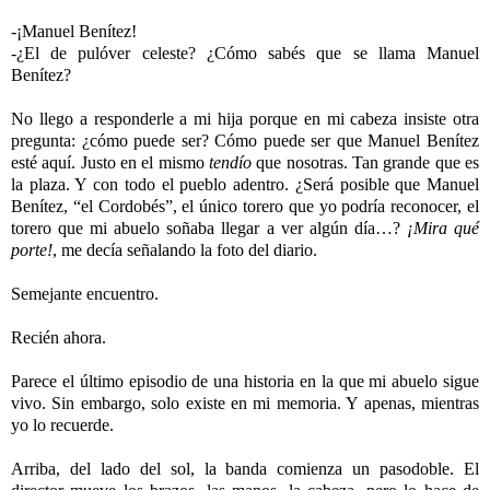
-¡Manuel Benítez!
-¿El de pulóver celeste? ¿Cómo sabés que se llama Manuel
Benítez?
No llego a responderle a mi hija porque en mi cabeza insiste otra
pregunta: ¿cómo puede ser? Cómo puede ser que Manuel Benítez
esté aquí. Justo en el mismo
tendío
que nosotras. Tan grande que es
la plaza. Y con todo el pueblo adentro. ¿Será posible que Manuel
Benítez, “el Cordobés”, el único torero que yo podría reconocer, el
torero que mi abuelo soñaba llegar a ver algún día…?
¡Mira qué
porte!
, me decía señalando la foto del diario.
Semejante encuentro.
Recién ahora.
Parece el último episodio de una historia en la que mi abuelo sigue
vivo. Sin embargo, solo existe en mi memoria. Y apenas, mientras
yo lo recuerde.
Arriba, del lado del sol, la banda comienza un pasodoble. El