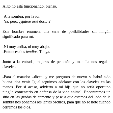
Algo no está funcionando, pienso.
-A la sombra, por favor.
-Ya, pero, ¿quiere
usté
dos…?
Este hombre enumera una serie de posibilidades sin ningún
significado para mí.
-Ni muy arriba, ni muy abajo.
-Entonces dos
tendíos
. Tenga.
Junto a la entrada, mujeres de peinetón y mantilla nos regalan
claveles.
-Para el matador –dicen, y me pregunto de nuevo si habrá sido
buena idea venir. Igual seguimos adelante con los claveles en las
manos. Por si acaso, advierto a mi hija que no sería oportuno
ningún comentario en defensa de la vida animal. Encontramos un
sitio en las gradas de cemento y pese a que estamos del lado de la
sombra nos ponemos los lentes oscuros, para que no se note cuando
cerremos los ojos.