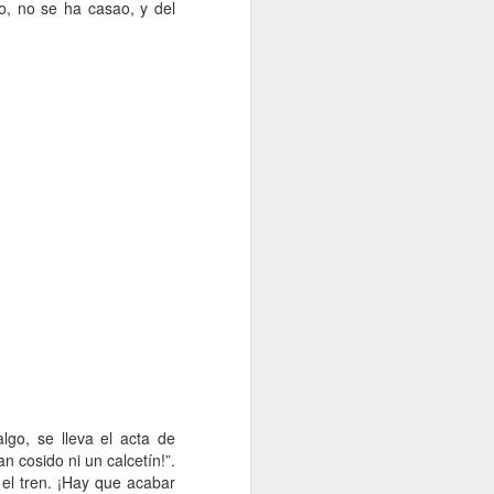
ro, no se ha casao, y del
lgo, se lleva el acta de
n cosido ni un calcetín!”.
 el tren. ¡Hay que acabar