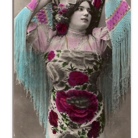
atadura, que no le temió a la polémica.