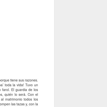
 porque tiene sus razones.
a’ toda la vida! Tuvo un
farol. El guardia de los
s, quién lo será. Con el
al matrimonio todos los
ompen las tazas y, con la