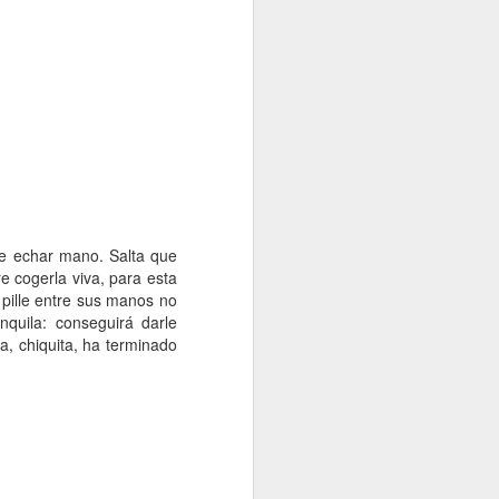
de echar mano. Salta que
re cogerla viva, para esta
pille entre sus manos no
quila: conseguirá darle
a, chiquita, ha terminado