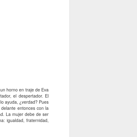
 un horno en traje de Eva
tador, el despertador. El
s lo ayuda, ¿verdad? Pues
 delante entonces con la
ad. La mujer debe de ser
: igualdad, fraternidad,