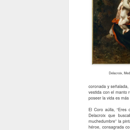
Delacroix, Med
coronada y señalada, 
vestida con el manto r
poseer la vida es más
El Coro aúlla, “Eres
Delacroix que busca
muchedumbre” la pinta
héroe, consagrada con