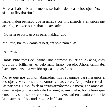
Miré a Isabel. Ella al menos se había delineado los ojos. Yo, ni
siquiera llevaba rimel.
Isabel habrá pensado que la miraba por impaciencia y entonces me
aclaró que a veces tardaban en avisarles.
-No sé si se olvidan o es pura maldad -dijo.
Y al rato, bajito y como si lo dijera solo para ella:
-Ahí está.
Había visto fotos de Idalina: una hermosa mujer de 25 años, ojos
oscuros y brillantes, el pelo lacio largo, pesado. Ahora caminaba
hacia nosotras una versión opaca de esas fotos.
No sé qué nos dijimos abrazadas; nos separamos para mirarnos a
los ojos y volvimos a abrazarnos varias veces. No puedo recordar
las palabras. Después sí: mientras armábamos la mesa, hablamos del
cine paraguayo, las cartas de los amigos, mis nietos, los talleres que
cursa Ida, su deseo de comenzar la universidad en cuanto complete
las materias del secundario que le faltan.