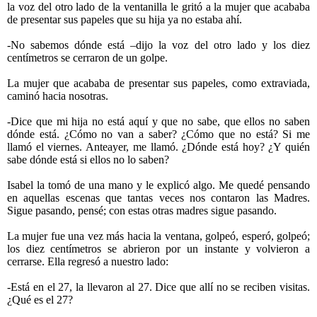
la voz del otro lado de la ventanilla le gritó a la mujer que acababa
de presentar sus papeles que su hija ya no estaba ahí.
-No sabemos dónde está –dijo la voz del otro lado y los diez
centímetros se cerraron de un golpe.
La mujer que acababa de presentar sus papeles, como extraviada,
caminó hacia nosotras.
-Dice que mi hija no está aquí y que no sabe, que ellos no saben
dónde está. ¿Cómo no van a saber? ¿Cómo que no está? Si me
llamó el viernes. Anteayer, me llamó. ¿Dónde está hoy? ¿Y quién
sabe dónde está si ellos no lo saben?
Isabel la tomó de una mano y le explicó algo. Me quedé pensando
en aquellas escenas que tantas veces nos contaron las Madres.
Sigue pasando, pensé; con estas otras madres sigue pasando.
La mujer fue una vez más hacia la ventana, golpeó, esperó, golpeó;
los diez centímetros se abrieron por un instante y volvieron a
cerrarse. Ella regresó a nuestro lado:
-Está en el 27, la llevaron al 27. Dice que allí no se reciben visitas.
¿Qué es el 27?