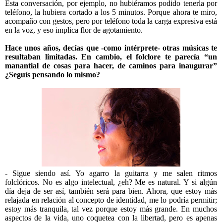
Esta conversación, por ejemplo, no hubiéramos podido tenerla por
teléfono, la hubiera cortado a los 5 minutos. Porque ahora te miro,
acompaño con gestos, pero por teléfono toda la carga expresiva está
en la voz, y eso implica flor de agotamiento.
Hace unos años, decías que -como intérprete- otras músicas te
resultaban limitadas. En cambio, el folclore te parecía “un
manantial de cosas para hacer, de caminos para inaugurar”
¿Seguís pensando lo mismo?
- Sigue siendo así. Yo agarro la guitarra y me salen ritmos
folclóricos. No es algo intelectual, ¿eh? Me es natural. Y si algún
día deja de ser así, también será para bien. Ahora, que estoy más
relajada en relación al concepto de identidad, me lo podría permitir;
estoy más tranquila, tal vez porque estoy más grande. En muchos
aspectos de la vida, uno coquetea con la libertad, pero es apenas