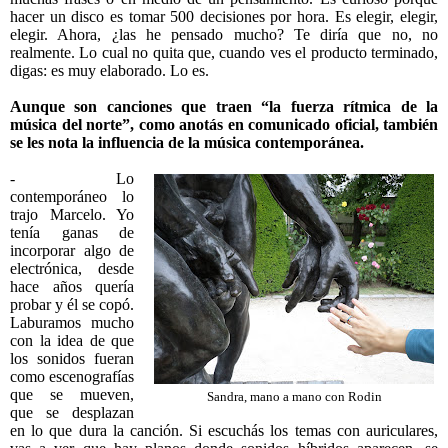
hacer un disco es tomar 500 decisiones por hora. Es elegir, elegir,
elegir. Ahora, ¿las he pensado mucho? Te diría que no, no
realmente. Lo cual no quita que, cuando ves el producto terminado,
digas: es muy elaborado. Lo es.
Aunque son canciones que traen “la fuerza rítmica de la
música del norte”, como anotás en comunicado oficial, también
se les nota la influencia de la música contemporánea.
- Lo
contemporáneo lo
trajo Marcelo. Yo
tenía ganas de
incorporar algo de
electrónica, desde
hace años quería
probar y él se copó.
Laburamos mucho
con la idea de que
los sonidos fueran
como escenografías
que se mueven,
Sandra, mano a mano con Rodin
que se desplazan
en lo que dura la canción. Si escuchás los temas con auriculares,