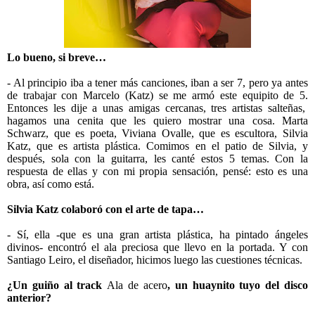
Lo bueno, si breve…
- Al principio iba a tener más canciones, iban a ser 7, pero ya antes
de trabajar con Marcelo (Katz) se me armó este equipito de 5.
Entonces les dije a unas amigas cercanas, tres artistas salteñas,
hagamos una cenita que les quiero mostrar una cosa.
Marta
Schwarz, que es poeta,
Viviana Ovalle, que es escultora, Silvia
Katz, que es artista plástica. Comimos en el patio de Silvia, y
después, sola con la guitarra, les canté estos 5 temas. Con la
respuesta de ellas y con mi propia sensación, pensé: esto es una
obra, así como está.
Silvia Katz colaboró con el arte de tapa…
- Sí, ella -que es una gran artista plástica, ha pintado ángeles
divinos- encontró el ala preciosa que llevo en la portada. Y con
Santiago Leiro, el diseñador, hicimos luego las cuestiones técnicas.
¿Un guiño al track
Ala de acero
, un huaynito tuyo del disco
anterior?