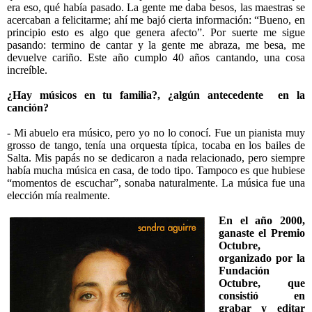
era eso, qué había pasado. La gente me daba besos, las maestras se
acercaban a felicitarme; ahí me bajó cierta información: “Bueno, en
principio esto es algo que genera afecto”. Por suerte me sigue
pasando: termino de cantar y la gente me abraza, me besa, me
devuelve cariño. Este año cumplo 40 años cantando, una cosa
increíble.
¿Hay músicos en tu familia?, ¿algún antecedente en la
canción?
- Mi abuelo era músico, pero yo no lo conocí. Fue un pianista muy
grosso de tango, tenía una orquesta típica, tocaba en los bailes de
Salta. Mis papás no se dedicaron a nada relacionado, pero siempre
había mucha música en casa, de todo tipo. Tampoco es que hubiese
“momentos de escuchar”, sonaba naturalmente. La música fue una
elección mía realmente.
En el año 2000,
ganaste el Premio
Octubre,
organizado por la
Fundación
Octubre, que
consistió en
grabar y editar