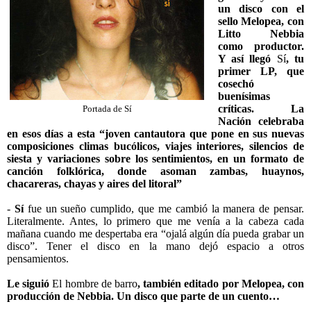
un disco con el
sello Melopea, con
Litto Nebbia
como productor.
Y así llegó
Sí
, tu
primer LP, que
cosechó
buenísimas
críticas. La
Portada de Sí
Nación celebraba
en esos días a esta “joven cantautora que pone en sus nuevas
composiciones climas bucólicos, viajes interiores, silencios de
siesta y variaciones sobre los sentimientos, en un formato de
canción folklórica, donde asoman zambas, huaynos,
chacareras, chayas y aires del litoral”
-
Sí
fue un sueño cumplido, que me cambió la manera de pensar.
Literalmente. Antes, lo primero que me venía a la cabeza cada
mañana cuando me despertaba era “ojalá algún día pueda grabar un
disco”. Tener el disco en la mano dejó espacio a otros
pensamientos.
Le siguió
El hombre de barro
, también editado por Melopea, con
producción de Nebbia. Un disco que parte de un cuento…