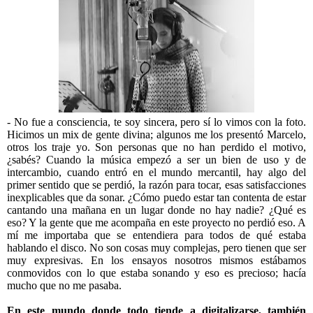
- No fue a consciencia, te soy sincera, pero sí lo vimos con la foto.
Hicimos un mix de gente divina; algunos me los presentó Marcelo,
otros los traje yo. Son personas que no han perdido el motivo,
¿sabés? Cuando la música empezó a ser un bien de uso y de
intercambio, cuando entró en el mundo mercantil, hay algo del
primer sentido que se perdió, la razón para tocar, esas satisfacciones
inexplicables que da sonar. ¿Cómo puedo estar tan contenta de estar
cantando una mañana en un lugar donde no hay nadie? ¿Qué es
eso? Y la gente que me acompaña en este proyecto no perdió eso. A
mí me importaba que se entendiera para todos de qué estaba
hablando el disco. No son cosas muy complejas, pero tienen que ser
muy expresivas. En los ensayos nosotros mismos estábamos
conmovidos con lo que estaba sonando y eso es precioso; hacía
mucho que no me pasaba.
En este mundo donde todo tiende a digitalizarse, también