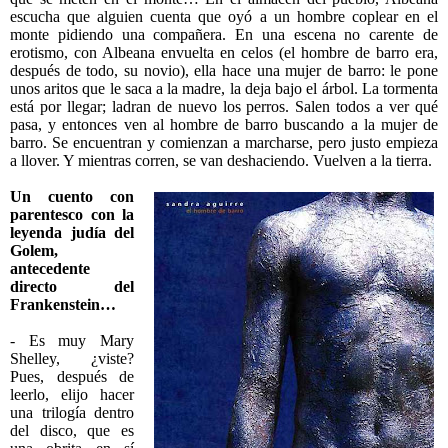
escucha que alguien cuenta que oyó a un hombre coplear en el
monte pidiendo una compañera. En una escena no carente de
erotismo, con Albeana envuelta en celos (el hombre de barro era,
después de todo, su novio), ella hace una mujer de barro: le pone
unos aritos que le saca a la madre, la deja bajo el árbol. La tormenta
está por llegar; ladran de nuevo los perros. Salen todos a ver qué
pasa, y entonces ven al hombre de barro buscando a la mujer de
barro. Se encuentran y comienzan a marcharse, pero justo empieza
a llover. Y mientras corren, se van deshaciendo. Vuelven a la tierra.
Un cuento con
parentesco con la
leyenda judía del
Golem,
antecedente
directo del
Frankenstein…
- Es muy Mary
Shelley, ¿viste?
Pues, después de
leerlo, elijo hacer
una trilogía dentro
del disco, que es