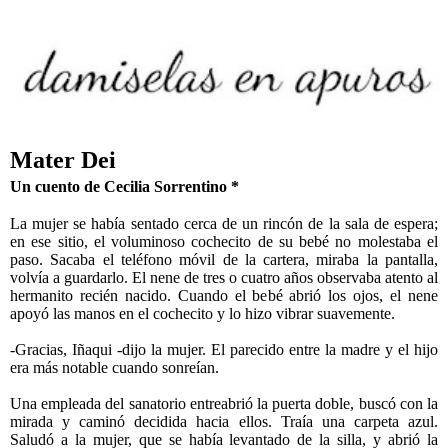
Mater Dei
Un cuento de Cecilia Sorrentino *
La mujer se había sentado cerca de un rincón de la sala de espera;
en ese sitio, el voluminoso cochecito de su bebé no molestaba el
paso. Sacaba el teléfono móvil de la cartera, miraba la pantalla,
volvía a guardarlo. El nene de tres o cuatro años observaba atento al
hermanito recién nacido. Cuando el bebé abrió los ojos, el nene
apoyó las manos en el cochecito y lo hizo vibrar suavemente.
-Gracias, Iñaqui -dijo la mujer. El parecido entre la madre y el hijo
era más notable cuando sonreían.
Una empleada del sanatorio entreabrió la puerta doble, buscó con la
mirada y caminó decidida hacia ellos. Traía una carpeta azul.
Saludó a la mujer, que se había levantado de la silla, y abrió la